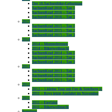
Der 16.Sachsenbike-Geburtstag
SachsenKrad 2016 – Tag 1
SachsenKrad 2016 – Tag 2
SachsenKrad 2016 – Tag 3
2015
SachsenKrad 2015 – Tag 1
SachsenKrad 2015 – Tag 2
SachsenKrad 2015 – Tag 3
2014
2014 – Moppedrennen
2014 – Bikerweihnacht
SachsenKrad 2014 – Tag 1
SachsenKrad 2014 – Tag 2
SachsenKrad 2014 – Tag 3
2013
SachsenKrad 2013 – Tag 1
SachsenKrad 2013 – Tag 2
SachsenKrad 2013 – Tag 3
2012
2012 – 1.kleine Tour mit Fire & Spielberg jr.
2011 – Roys letzte Ausfahrt im November
2011
2011 – Eierfahrt
2011 – Bikerweihnacht
Sonstiges