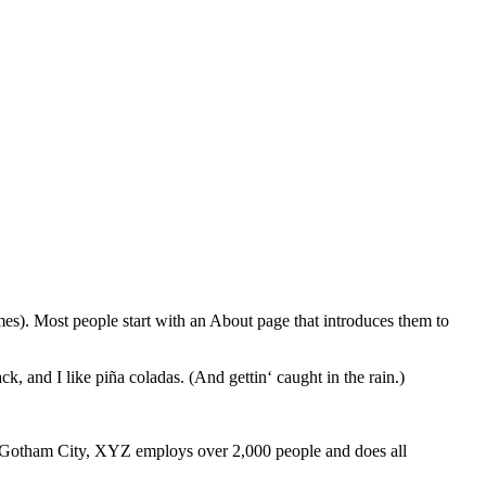
emes). Most people start with an About page that introduces them to
k, and I like piña coladas. (And gettin‘ caught in the rain.)
 Gotham City, XYZ employs over 2,000 people and does all