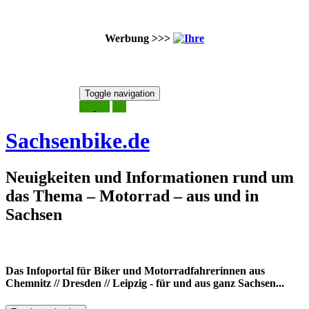
Werbung >>>
Skip
Toggle navigation
to
6. August 2026
content
Sachsenbike.de
Neuigkeiten und Informationen rund um
das Thema – Motorrad – aus und in
Sachsen
Das Infoportal für Biker und Motorradfahrerinnen aus
Chemnitz // Dresden // Leipzig - für und aus ganz Sachsen...