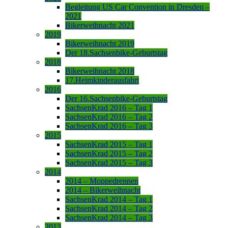
Begleitung US Car Convention in Dresden –
2021
Bikerweihnacht 2021
2019
Bikerweihnacht 2019
Der 18.Sachsenbike-Geburtstag
2018
Bikerweihnacht 2018
17.Heimkinderausfahrt
2016
Der 16.Sachsenbike-Geburtstag
SachsenKrad 2016 – Tag 1
SachsenKrad 2016 – Tag 2
SachsenKrad 2016 – Tag 3
2015
SachsenKrad 2015 – Tag 1
SachsenKrad 2015 – Tag 2
SachsenKrad 2015 – Tag 3
2014
2014 – Moppedrennen
2014 – Bikerweihnacht
SachsenKrad 2014 – Tag 1
SachsenKrad 2014 – Tag 2
SachsenKrad 2014 – Tag 3
2013