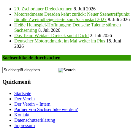
29. Zschorlauer Dreieckrennen
8. Juli 2026
Motorradmesse Dresden kehrt zurück: Neuer Szenetreffpunkt
für alle Zweiradbeigeisterte zum Saisonstart 2027
8. Juli 2026
Heiße Heimspiel-Hoffnungen: Deutsche Talente stürmen
Sachsenring
8. Juli 2026
Das Team Weidaer Dreieck sucht Dich!
2. Juli 2026
Deutscher Motorradmarkt im Mai weiter im Plus
15. Juni
2026
Sachsenbike.de durchsuchen
Quickmenü
Startseite
Der Verein
Der Verein – Intern
Partner von Sachsenbike werden?
Kontakt
Datenschutzerklärung
Impressum