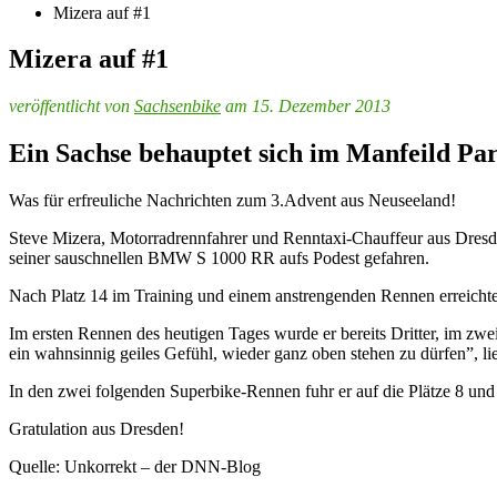
Mizera auf #1
Mizera auf #1
veröffentlicht von
Sachsenbike
am 15. Dezember 2013
Ein Sachse behauptet sich im Manfeild Pa
Was für erfreuliche Nachrichten zum 3.Advent aus Neuseeland!
Steve Mizera, Motorradrennfahrer und Renntaxi-Chauffeur aus Dresd
seiner sauschnellen BMW S 1000 RR aufs Podest gefahren.
Nach Platz 14 im Training und einem anstrengenden Rennen erreichte 
Im ersten Rennen des heutigen Tages wurde er bereits Dritter, im zw
ein wahnsinnig geiles Gefühl, wieder ganz oben stehen zu dürfen”
In den zwei folgenden Superbike-Rennen fuhr er auf die Plätze 8 und 1
Gratulation aus Dresden!
Quelle: Unkorrekt – der DNN-Blog