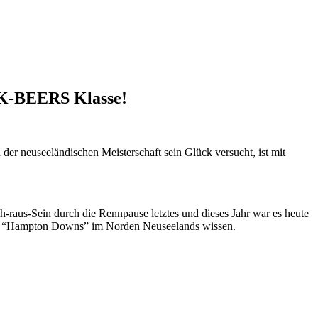
SBK-BEERS Klasse!
in der neuseeländischen Meisterschaft sein Glück versucht, ist mit
-raus-Sein durch die Rennpause letztes und dieses Jahr war es heute
urs “Hampton Downs” im Norden Neuseelands wissen.