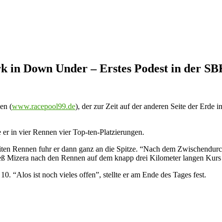
rk in Down Under – Erstes Podest in der 
en (
www.racepool99.de
), der zur Zeit auf der anderen Seite der Erde 
er in vier Rennen vier Top-ten-Platzierungen.
eiten Rennen fuhr er dann ganz an die Spitze. “Nach dem Zwischendurch
, ließ Mizera nach den Rennen auf dem knapp drei Kilometer langen K
0. “Alos ist noch vieles offen”, stellte er am Ende des Tages fest.