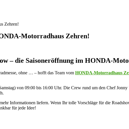
us Zehren!
 HONDA-Motorradhaus Zehren!
ow – die Saisoneröffnung im HONDA-Moto
rradmesse, ohne … – hofft das Team vom
HONDA-Motorradhaus Ze
in Samstag) von 09:00 bis 16:00 Uhr. Die Crew rund um den Chef Jonny
ch.
t mehr Informationen liefern. Wenn Ihr tolle Vorschläge für die Roads
nkbar für jede Idee!