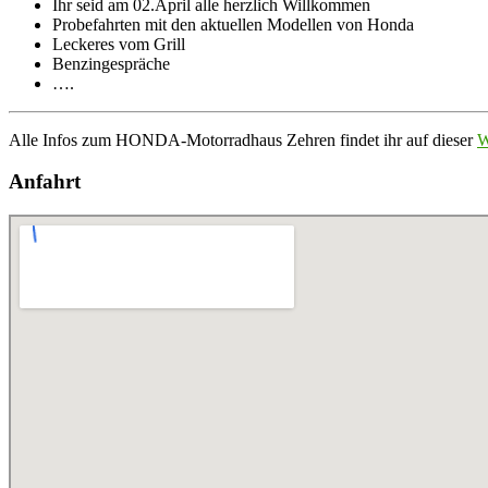
Ihr seid am 02.April alle herzlich Willkommen
Probefahrten mit den aktuellen Modellen von Honda
Leckeres vom Grill
Benzingespräche
….
Alle Infos zum HONDA-Motorradhaus Zehren findet ihr auf dieser
W
Anfahrt