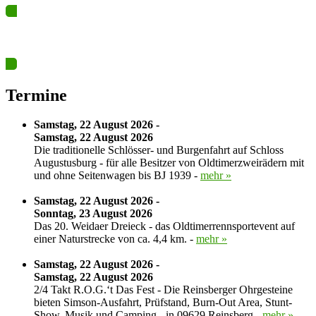
Ja? Dann los – Termin nun hier eintragen…
Termine
Samstag, 22 August 2026 -
Samstag, 22 August 2026
Die traditionelle Schlösser- und Burgenfahrt auf Schloss
Augustusburg - für alle Besitzer von Oldtimerzweirädern mit
und ohne Seitenwagen bis BJ 1939 -
mehr »
Samstag, 22 August 2026 -
Sonntag, 23 August 2026
Das 20. Weidaer Dreieck - das Oldtimerrennsportevent auf
einer Naturstrecke von ca. 4,4 km. -
mehr »
Samstag, 22 August 2026 -
Samstag, 22 August 2026
2/4 Takt R.O.G.‘t Das Fest - Die Reinsberger Ohrgesteine
bieten Simson-Ausfahrt, Prüfstand, Burn-Out Area, Stunt-
Show, Musik und Camping - in 09629 Reinsberg -
mehr »