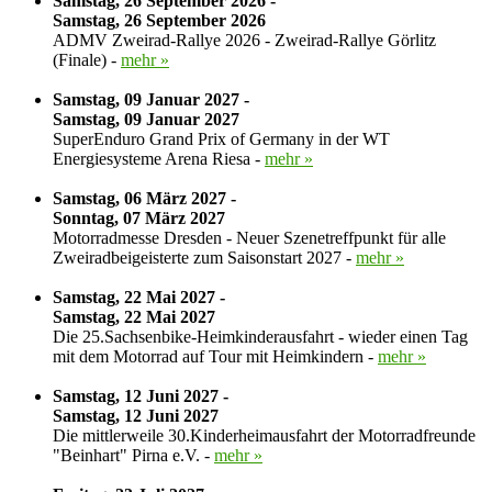
Samstag, 26 September 2026 -
Samstag, 26 September 2026
ADMV Zweirad-Rallye 2026 - Zweirad-Rallye Görlitz
(Finale) -
mehr »
Samstag, 09 Januar 2027 -
Samstag, 09 Januar 2027
SuperEnduro Grand Prix of Germany in der WT
Energiesysteme Arena Riesa -
mehr »
Samstag, 06 März 2027 -
Sonntag, 07 März 2027
Motorradmesse Dresden - Neuer Szenetreffpunkt für alle
Zweiradbeigeisterte zum Saisonstart 2027 -
mehr »
Samstag, 22 Mai 2027 -
Samstag, 22 Mai 2027
Die 25.Sachsenbike-Heimkinderausfahrt - wieder einen Tag
mit dem Motorrad auf Tour mit Heimkindern -
mehr »
Samstag, 12 Juni 2027 -
Samstag, 12 Juni 2027
Die mittlerweile 30.Kinderheimausfahrt der Motorradfreunde
"Beinhart" Pirna e.V. -
mehr »