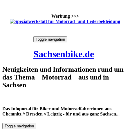
Werbung >>>
Skip
Toggle navigation
to
8. August 2026
content
Sachsenbike.de
Neuigkeiten und Informationen rund um
das Thema – Motorrad – aus und in
Sachsen
Das Infoportal für Biker und Motorradfahrerinnen aus
Chemnitz // Dresden // Leipzig - für und aus ganz Sachsen...
Toggle navigation