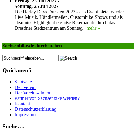
Freitag, 23 Juli 2027 -
Sonntag, 25 Juli 2027
Die Harley Days Dresden 2027 - das Event bietet wieder
Live-Musik, Händlermeilen, Custombike-Shows und als
absolutes Highlight die große Bikerparade durch das
Dresdner Stadtzentrum am Sonntag -
mehr »
Sachsenbike.de durchsuchen
Quickmenü
Startseite
Der Verein
Der Verein – Intern
Partner von Sachsenbike werden?
Kontakt
Datenschutzerklärung
Impressum
Suche….