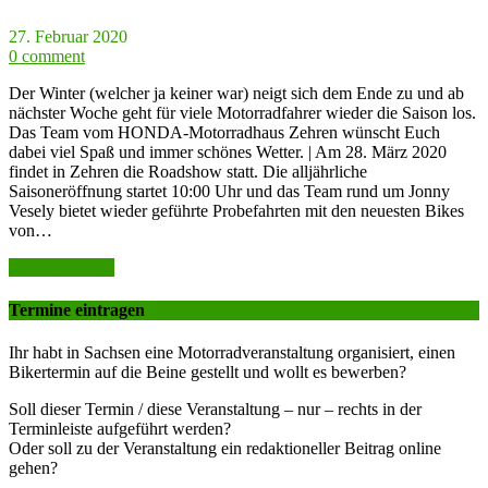
27. Februar 2020
0 comment
Der Winter (welcher ja keiner war) neigt sich dem Ende zu und ab
nächster Woche geht für viele Motorradfahrer wieder die Saison los.
Das Team vom HONDA-Motorradhaus Zehren wünscht Euch
dabei viel Spaß und immer schönes Wetter. | Am 28. März 2020
findet in Zehren die Roadshow statt. Die alljährliche
Saisoneröffnung startet 10:00 Uhr und das Team rund um Jonny
Vesely bietet wieder geführte Probefahrten mit den neuesten Bikes
von…
weiter lesen >>
Termine eintragen
Ihr habt in Sachsen eine Motorradveranstaltung organisiert, einen
Bikertermin auf die Beine gestellt und wollt es bewerben?
Soll dieser Termin / diese Veranstaltung – nur – rechts in der
Terminleiste aufgeführt werden?
Oder soll zu der Veranstaltung ein redaktioneller Beitrag online
gehen?