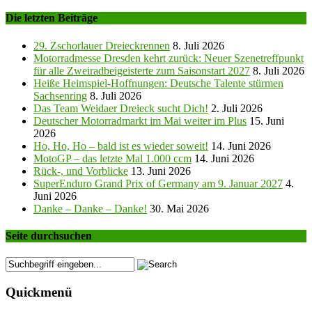
Die letzten Beiträge
29. Zschorlauer Dreieckrennen
8. Juli 2026
Motorradmesse Dresden kehrt zurück: Neuer Szenetreffpunkt
für alle Zweiradbeigeisterte zum Saisonstart 2027
8. Juli 2026
Heiße Heimspiel-Hoffnungen: Deutsche Talente stürmen
Sachsenring
8. Juli 2026
Das Team Weidaer Dreieck sucht Dich!
2. Juli 2026
Deutscher Motorradmarkt im Mai weiter im Plus
15. Juni
2026
Ho, Ho, Ho – bald ist es wieder soweit!
14. Juni 2026
MotoGP – das letzte Mal 1.000 ccm
14. Juni 2026
Rück-, und Vorblicke
13. Juni 2026
SuperEnduro Grand Prix of Germany am 9. Januar 2027
4.
Juni 2026
Danke – Danke – Danke!
30. Mai 2026
Seite durchsuchen
Quickmenü