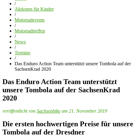
/
Aktionen für Kinder
/
Motorradevents
/
Motorradtreffen
/
News
/
Termine
/
Das Enduro Action Team unterstützt unsere Tombola auf der
SachsenKrad 2020
Das Enduro Action Team unterstützt
unsere Tombola auf der SachsenKrad
2020
veröffentlicht von
Sachsenbike
am 21. November 2019
Die ersten hochwertigen Preise für unsere
Tombola auf der Dresdner