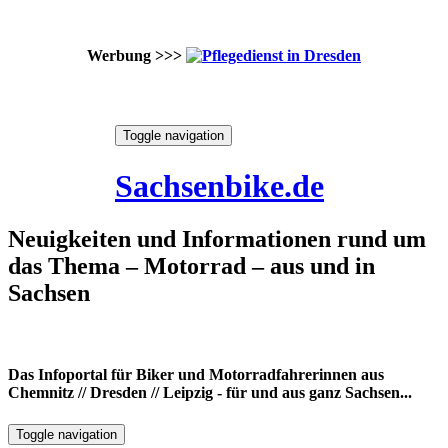
Werbung >>>
Skip
Toggle navigation
to
9. August 2026
content
Sachsenbike.de
Neuigkeiten und Informationen rund um
das Thema – Motorrad – aus und in
Sachsen
Das Infoportal für Biker und Motorradfahrerinnen aus
Chemnitz // Dresden // Leipzig - für und aus ganz Sachsen...
Toggle navigation