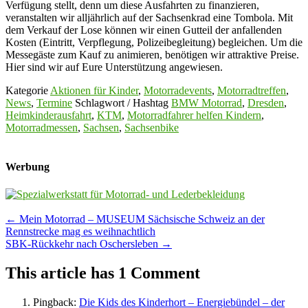
Verfügung stellt, denn um diese Ausfahrten zu finanzieren,
veranstalten wir alljährlich auf der Sachsenkrad eine Tombola. Mit
dem Verkauf der Lose können wir einen Gutteil der anfallenden
Kosten (Eintritt, Verpflegung, Polizeibegleitung) begleichen. Um die
Messegäste zum Kauf zu animieren, benötigen wir attraktive Preise.
Hier sind wir auf Eure Unterstützung angewiesen.
Kategorie
Aktionen für Kinder
,
Motorradevents
,
Motorradtreffen
,
News
,
Termine
Schlagwort / Hashtag
BMW Motorrad
,
Dresden
,
Heimkinderausfahrt
,
KTM
,
Motorradfahrer helfen Kindern
,
Motorradmessen
,
Sachsen
,
Sachsenbike
Werbung
Post
←
Mein Motorrad – MUSEUM Sächsische Schweiz an der
Rennstrecke mag es weihnachtlich
navigation
SBK-Rückkehr nach Oschersleben
→
This article has 1 Comment
Pingback:
Die Kids des Kinderhort – Energiebündel – der