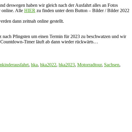
 und deswegen haben wir gleich nach der Ausfahrt alles an Fotos
 online. Alle
HIER
zu finden unter dem Button – Bilder / Bilder 2022
rden dann zeitnah online gestellt.
rz nach Pfingsten um einen Termin für 2023 zu beschwatzen und wir
er Countdown-Timer läuft ab dann wieder rückwärts…
kinderausfahrt
,
hka
,
hka2022
,
hka2023
,
Motorradtour
,
Sachsen
,