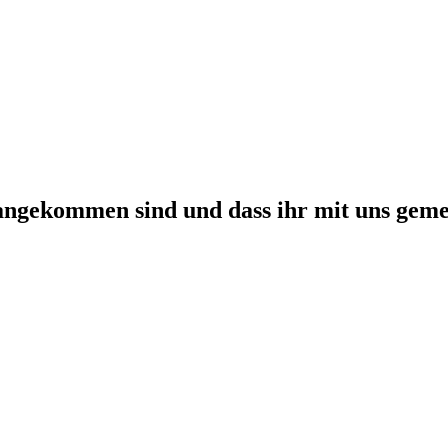
e angekommen sind und dass ihr mit uns gem