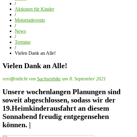
/
Aktionen für Kinder
/
Motorradevents
/
News
/
Termine
/
Vielen Dank an Alle!
Vielen Dank an Alle!
veröffentlicht von
Sachsenbike
am 8. September 2021
Unsere wochenlangen Planungen sind
soweit abgeschlossen, sodass wir der
19.Heimkinderausfahrt an diesem
Sonnabend freudig entgegensehen
können. |