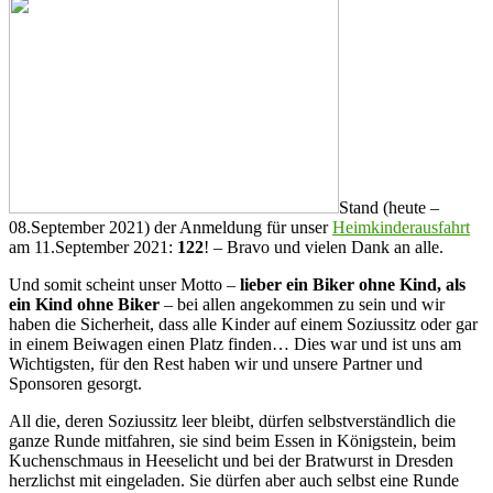
Stand (heute –
08.September 2021) der Anmeldung für unser
Heimkinderausfahrt
am 11.September 2021:
122
! – Bravo und vielen Dank an alle.
Und somit scheint unser Motto –
lieber ein Biker ohne Kind, als
ein Kind ohne Biker
– bei allen angekommen zu sein und wir
haben die Sicherheit, dass alle Kinder auf einem Soziussitz oder gar
in einem Beiwagen einen Platz finden… Dies war und ist uns am
Wichtigsten, für den Rest haben wir und unsere Partner und
Sponsoren gesorgt.
All die, deren Soziussitz leer bleibt, dürfen selbstverständlich die
ganze Runde mitfahren, sie sind beim Essen in Königstein, beim
Kuchenschmaus in Heeselicht und bei der Bratwurst in Dresden
herzlichst mit eingeladen. Sie dürfen aber auch selbst eine Runde