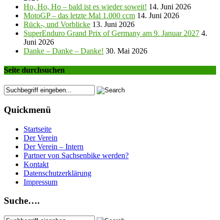
Ho, Ho, Ho – bald ist es wieder soweit!
14. Juni 2026
MotoGP – das letzte Mal 1.000 ccm
14. Juni 2026
Rück-, und Vorblicke
13. Juni 2026
SuperEnduro Grand Prix of Germany am 9. Januar 2027
4.
Juni 2026
Danke – Danke – Danke!
30. Mai 2026
Seite durchsuchen
Quickmenü
Startseite
Der Verein
Der Verein – Intern
Partner von Sachsenbike werden?
Kontakt
Datenschutzerklärung
Impressum
Suche….