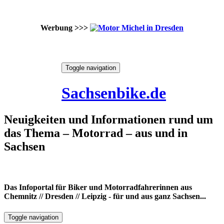
Werbung >>>
Skip
Toggle navigation
to
10. August 2026
content
Sachsenbike.de
Neuigkeiten und Informationen rund um
das Thema – Motorrad – aus und in
Sachsen
Das Infoportal für Biker und Motorradfahrerinnen aus
Chemnitz // Dresden // Leipzig - für und aus ganz Sachsen...
Toggle navigation