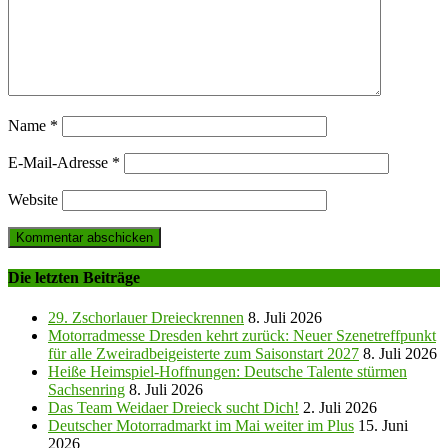
Name
*
E-Mail-Adresse
*
Website
Die letzten Beiträge
29. Zschorlauer Dreieckrennen
8. Juli 2026
Motorradmesse Dresden kehrt zurück: Neuer Szenetreffpunkt
für alle Zweiradbeigeisterte zum Saisonstart 2027
8. Juli 2026
Heiße Heimspiel-Hoffnungen: Deutsche Talente stürmen
Sachsenring
8. Juli 2026
Das Team Weidaer Dreieck sucht Dich!
2. Juli 2026
Deutscher Motorradmarkt im Mai weiter im Plus
15. Juni
2026