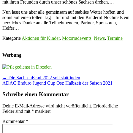
mit ihren Freunden durch unser schönes Sachsen drehen….
Nun lasst uns aber alle gemeinsam auf stabiles Wetter hoffen und
somit auf einen tollen Tag – für und mit den Kindern! Nochmals ein
herzliches Danke an alle Teilnehmenden, Partner, Sponsoren,
Helfer…
Kategorie
Aktionen für Kinder
,
Motorradevents
,
News
,
Termine
Werbung
Post
←
Die SachsenKrad 2022 soll stattfinden
ADAC Enduro Jugend Cup Ost: Halbzeit der Saison 2021
→
navigation
Schreibe einen Kommentar
Deine E-Mail-Adresse wird nicht veröffentlicht.
Erforderliche
Felder sind mit
*
markiert
Kommentar
*