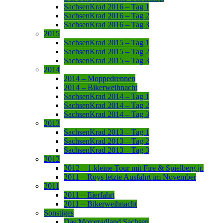
SachsenKrad 2016 – Tag 1
SachsenKrad 2016 – Tag 2
SachsenKrad 2016 – Tag 3
2015
SachsenKrad 2015 – Tag 1
SachsenKrad 2015 – Tag 2
SachsenKrad 2015 – Tag 3
2014
2014 – Moppedrennen
2014 – Bikerweihnacht
SachsenKrad 2014 – Tag 1
SachsenKrad 2014 – Tag 2
SachsenKrad 2014 – Tag 3
2013
SachsenKrad 2013 – Tag 1
SachsenKrad 2013 – Tag 2
SachsenKrad 2013 – Tag 3
2012
2012 – 1.kleine Tour mit Fire & Spielberg jr.
2011 – Roys letzte Ausfahrt im November
2011
2011 – Eierfahrt
2011 – Bikerweihnacht
Sonstiges
Das Motorradland Sachsen