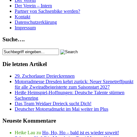
Der Verein
Der Verein – Intern
Partner von Sachsenbike werden?
Kontakt
Datenschutzerklärung
Impressum
Suche….
Die letzten Artikel
29. Zschorlauer Dreieckrennen
Motorradmesse Dresden kehrt zurück: Neuer Szenetreffpunkt
für alle Zweiradbeigeisterte zum Saisonstart 2027
Heiße Heimspiel-Hoffnungen: Deutsche Talente stürmen
Sachsenring
Das Team Weidaer Dreieck sucht Dich!
Deutscher Motorradmarkt im Mai weiter im Plus
Neueste Kommentare
Heike Lau
zu
Ho, Ho, Ho – bald ist es wieder soweit!