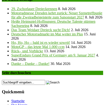
29. Zschorlauer Dreieckrennen
8. Juli 2026
Motorradmesse Dresden kehrt zurück: Neuer Szenetreffpunkt
für alle Zweiradbeigeisterte zum Saisonstart 2027
8. Juli 2026
Heiße Heimspiel-Hoffnungen: Deutsche Talente stürmen
Sachsenring
8. Juli 2026
Das Team Weidaer Dreieck sucht Dich!
2. Juli 2026
Deutscher Motorradmarkt im Mai weiter im Plus
15. Juni
2026
Ho, Ho, Ho – bald ist es wieder soweit!
14. Juni 2026
MotoGP – das letzte Mal 1.000 ccm
14. Juni 2026
Rück-, und Vorblicke
13. Juni 2026
SuperEnduro Grand Prix of Germany am 9. Januar 2027
4.
Juni 2026
Danke – Danke – Danke!
30. Mai 2026
Seite durchsuchen
Quickmenü
Startseite