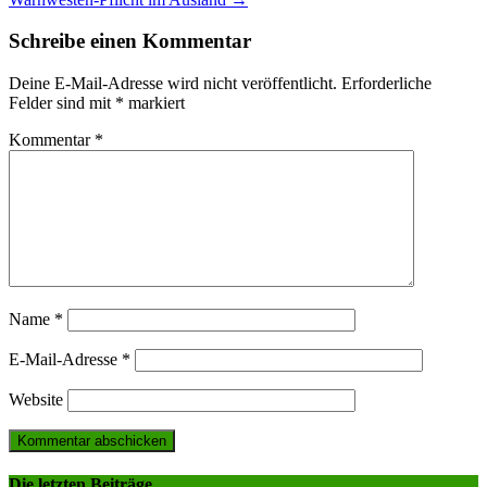
navigation
Schreibe einen Kommentar
Deine E-Mail-Adresse wird nicht veröffentlicht.
Erforderliche
Felder sind mit
*
markiert
Kommentar
*
Name
*
E-Mail-Adresse
*
Website
Die letzten Beiträge