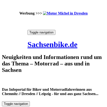
Werbung >>>
Skip
Toggle navigation
to
8. August 2026
content
Sachsenbike.de
Neuigkeiten und Informationen rund um
das Thema – Motorrad – aus und in
Sachsen
Das Infoportal für Biker und Motorradfahrerinnen aus
Chemnitz // Dresden // Leipzig - für und aus ganz Sachsen...
Toggle navigation