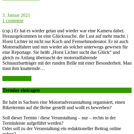
3. Januar 2021
1 comment
(csp.) Er hat es wieder getan und wieder war eine Kamera dabei.
Herausgekommen ist eine Glückssuche, die Lust auf mehr macht. |
Horst Lichter ist nicht nur Koch und Fernsehmoderator. Er ist auch
Motorradfahrer und nun wieder als solcher unterwegs gewesen für
eine Reportage. Sie heißt „Horst Lichter sucht das Glück“ und
gleich zu Anfang überrascht der motorradfahrende
Schnauzbartträger mit der runden Brille mit einer Besonderheit. Man
traut ihm knatternde…
weiter lesen >>
Termine eintragen
Ihr habt in Sachsen eine Motorradveranstaltung organisiert, einen
Bikertermin auf die Beine gestellt und wollt es bewerben?
Soll dieser Termin / diese Veranstaltung – nur – rechts in der
Terminleiste aufgeführt werden?
Oder soll zu der Veranstaltung ein redaktioneller Beitrag online
gehen?