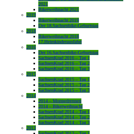
2021
Bikerweihnacht 2021
2019
Bikerweihnacht 2019
Der 18.Sachsenbike-Geburtstag
2018
Bikerweihnacht 2018
17.Heimkinderausfahrt
2016
Der 16.Sachsenbike-Geburtstag
SachsenKrad 2016 – Tag 1
SachsenKrad 2016 – Tag 2
SachsenKrad 2016 – Tag 3
2015
SachsenKrad 2015 – Tag 1
SachsenKrad 2015 – Tag 2
SachsenKrad 2015 – Tag 3
2014
2014 – Moppedrennen
2014 – Bikerweihnacht
SachsenKrad 2014 – Tag 1
SachsenKrad 2014 – Tag 2
SachsenKrad 2014 – Tag 3
2013
SachsenKrad 2013 – Tag 1