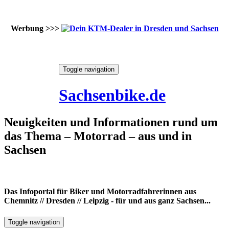
Werbung >>>
Skip
Toggle navigation
to
6. August 2026
content
Sachsenbike.de
Neuigkeiten und Informationen rund um
das Thema – Motorrad – aus und in
Sachsen
Das Infoportal für Biker und Motorradfahrerinnen aus
Chemnitz // Dresden // Leipzig - für und aus ganz Sachsen...
Toggle navigation