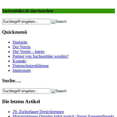
Sachsenbike.de durchsuchen
Quickmenü
Startseite
Der Verein
Der Verein – Intern
Partner von Sachsenbike werden?
Kontakt
Datenschutzerklärung
Impressum
Suche….
Die letzten Artikel
29. Zschorlauer Dreieckrennen
Motorradmesse Dresden kehrt zurück: Neuer Szenetreffpunkt