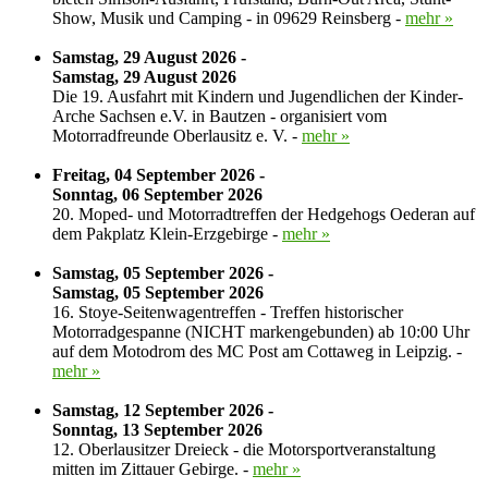
Show, Musik und Camping - in 09629 Reinsberg -
mehr »
Samstag, 29 August 2026 -
Samstag, 29 August 2026
Die 19. Ausfahrt mit Kindern und Jugendlichen der Kinder-
Arche Sachsen e.V. in Bautzen - organisiert vom
Motorradfreunde Oberlausitz e. V. -
mehr »
Freitag, 04 September 2026 -
Sonntag, 06 September 2026
20. Moped- und Motorradtreffen der Hedgehogs Oederan auf
dem Pakplatz Klein-Erzgebirge -
mehr »
Samstag, 05 September 2026 -
Samstag, 05 September 2026
16. Stoye-Seitenwagentreffen - Treffen historischer
Motorradgespanne (NICHT markengebunden) ab 10:00 Uhr
auf dem Motodrom des MC Post am Cottaweg in Leipzig. -
mehr »
Samstag, 12 September 2026 -
Sonntag, 13 September 2026
12. Oberlausitzer Dreieck - die Motorsportveranstaltung
mitten im Zittauer Gebirge. -
mehr »