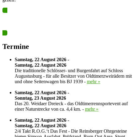
Ja? Dann los – Termin nun hier eintragen…
Termine
Samstag, 22 August 2026 -
Samstag, 22 August 2026
Die traditionelle Schlösser- und Burgenfahrt auf Schloss
Augustusburg - für alle Besitzer von Oldtimerzweirädern mit
und ohne Seitenwagen bis BJ 1939 -
mehr »
Samstag, 22 August 2026 -
Sonntag, 23 August 2026
Das 20. Weidaer Dreieck - das Oldtimerrennsportevent auf
einer Naturstrecke von ca. 4,4 km. -
mehr »
Samstag, 22 August 2026 -
Samstag, 22 August 2026
2/4 Takt R.O.G.‘t Das Fest - Die Reinsberger Ohrgesteine
bieten Simson-Ausfahrt, Prüfstand, Burn-Out Area, Stunt-