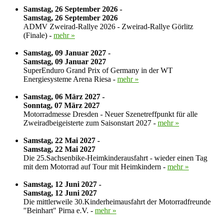
Samstag, 26 September 2026 -
Samstag, 26 September 2026
ADMV Zweirad-Rallye 2026 - Zweirad-Rallye Görlitz
(Finale) -
mehr »
Samstag, 09 Januar 2027 -
Samstag, 09 Januar 2027
SuperEnduro Grand Prix of Germany in der WT
Energiesysteme Arena Riesa -
mehr »
Samstag, 06 März 2027 -
Sonntag, 07 März 2027
Motorradmesse Dresden - Neuer Szenetreffpunkt für alle
Zweiradbeigeisterte zum Saisonstart 2027 -
mehr »
Samstag, 22 Mai 2027 -
Samstag, 22 Mai 2027
Die 25.Sachsenbike-Heimkinderausfahrt - wieder einen Tag
mit dem Motorrad auf Tour mit Heimkindern -
mehr »
Samstag, 12 Juni 2027 -
Samstag, 12 Juni 2027
Die mittlerweile 30.Kinderheimausfahrt der Motorradfreunde
"Beinhart" Pirna e.V. -
mehr »