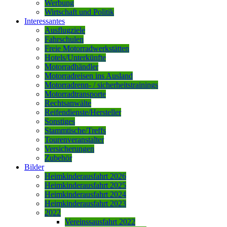
Werbung
Wirtschaft und Politik
Interessantes
Ausflugziele
Fahrschulen
Freie Motorradwerkstätten
Hotels/Unterkünfte
Motorradhändler
Motorradreisen ins Ausland
Motorradrenn- / sicherheitstrainings
Motorradtransporte
Rechtsanwälte
Reifendienste/Hersteller
Sonstiges
Stammtische/Treffs
Tourenveranstalter
Versicherungen
Zubehör
Bilder
Heimkinderausfahrt 2026
Heimkinderausfahrt 2025
Heimkinderausfahrt 2024
Heimkinderausfahrt 2023
2022
Vereinssausfahrt 2022