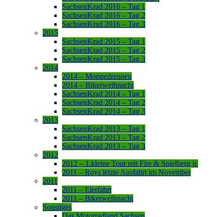
SachsenKrad 2016 – Tag 1
SachsenKrad 2016 – Tag 2
SachsenKrad 2016 – Tag 3
2015
SachsenKrad 2015 – Tag 1
SachsenKrad 2015 – Tag 2
SachsenKrad 2015 – Tag 3
2014
2014 – Moppedrennen
2014 – Bikerweihnacht
SachsenKrad 2014 – Tag 1
SachsenKrad 2014 – Tag 2
SachsenKrad 2014 – Tag 3
2013
SachsenKrad 2013 – Tag 1
SachsenKrad 2013 – Tag 2
SachsenKrad 2013 – Tag 3
2012
2012 – 1.kleine Tour mit Fire & Spielberg jr.
2011 – Roys letzte Ausfahrt im November
2011
2011 – Eierfahrt
2011 – Bikerweihnacht
Sonstiges
Das Motorradland Sachsen