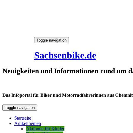
Skip
Toggle navigation
to
7. August 2026
content
Sachsenbike.de
Neuigkeiten und Informationen rund um d
Das Infoportal für Biker und Motorradfahrerinnen aus Chemnitz /
Toggle navigation
Startseite
Artikelthemen
Aktionen für Kinder