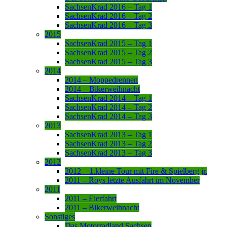
SachsenKrad 2016 – Tag 1
SachsenKrad 2016 – Tag 2
SachsenKrad 2016 – Tag 3
2015
SachsenKrad 2015 – Tag 1
SachsenKrad 2015 – Tag 2
SachsenKrad 2015 – Tag 3
2014
2014 – Moppedrennen
2014 – Bikerweihnacht
SachsenKrad 2014 – Tag 1
SachsenKrad 2014 – Tag 2
SachsenKrad 2014 – Tag 3
2013
SachsenKrad 2013 – Tag 1
SachsenKrad 2013 – Tag 2
SachsenKrad 2013 – Tag 3
2012
2012 – 1.kleine Tour mit Fire & Spielberg jr.
2011 – Roys letzte Ausfahrt im November
2011
2011 – Eierfahrt
2011 – Bikerweihnacht
Sonstiges
Das Motorradland Sachsen