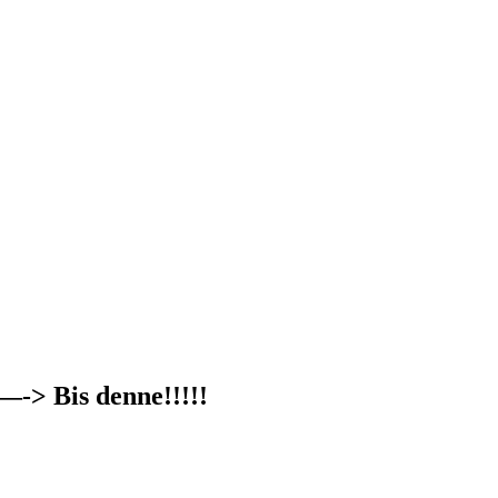
—-> Bis denne!!!!!