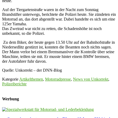
heute.
Auf der Tiergartenstraße waren in der Nacht zum Sonntag
Brandstifter unterwegs, berichtete die Polizei heute. Sie zündeten ein
Motorrad an, das dort abgestellt war. Dabei handelte es sich um eine
125er Yamaha.
Das Zweirad war nicht zu retten, die Schadenshöhe ist noch
unbekannt, so die Polizei.
Zu dem Biker, der heute gegen 13.50 Uhr auf der Bahnhofstraße in
Niedersedlitz gestürzt ist, konnten die Beamten noch nichts sagen.
Der Mann verlor bei einem Bremsmanöver die Kontrolle über seine
Maschine, teilten sie mit. Er musste hinter einem BMW bremsen,
der Autofahrer fuhr davon.
Quelle: Unkorrekt – der DNN-Blog
Kategorie
Artikelthemen
,
Motorradpresse
,
News von Unkorrekt
,
Polizeiberichte
Werbung