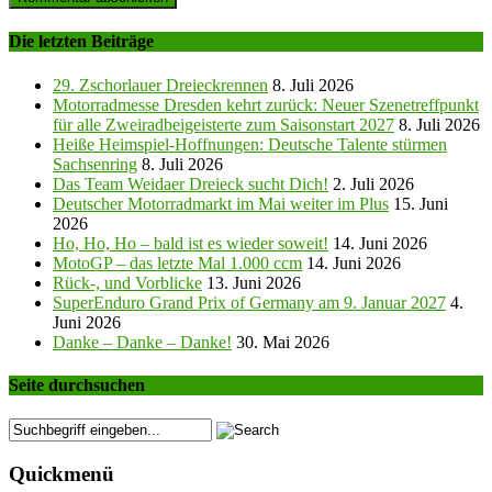
Die letzten Beiträge
29. Zschorlauer Dreieckrennen
8. Juli 2026
Motorradmesse Dresden kehrt zurück: Neuer Szenetreffpunkt
für alle Zweiradbeigeisterte zum Saisonstart 2027
8. Juli 2026
Heiße Heimspiel-Hoffnungen: Deutsche Talente stürmen
Sachsenring
8. Juli 2026
Das Team Weidaer Dreieck sucht Dich!
2. Juli 2026
Deutscher Motorradmarkt im Mai weiter im Plus
15. Juni
2026
Ho, Ho, Ho – bald ist es wieder soweit!
14. Juni 2026
MotoGP – das letzte Mal 1.000 ccm
14. Juni 2026
Rück-, und Vorblicke
13. Juni 2026
SuperEnduro Grand Prix of Germany am 9. Januar 2027
4.
Juni 2026
Danke – Danke – Danke!
30. Mai 2026
Seite durchsuchen
Quickmenü