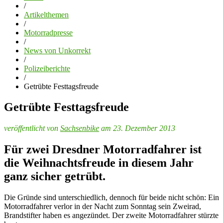
/
Artikelthemen
/
Motorradpresse
/
News von Unkorrekt
/
Polizeiberichte
/
Getrübte Festtagsfreude
Getrübte Festtagsfreude
veröffentlicht von
Sachsenbike
am 23. Dezember 2013
Für zwei Dresdner Motorradfahrer ist
die Weihnachtsfreude in diesem Jahr
ganz sicher getrübt.
Die Gründe sind unterschiedlich, dennoch für beide nicht schön: Ein
Motorradfahrer verlor in der Nacht zum Sonntag sein Zweirad,
Brandstifter haben es angezündet. Der zweite Motorradfahrer stürzte