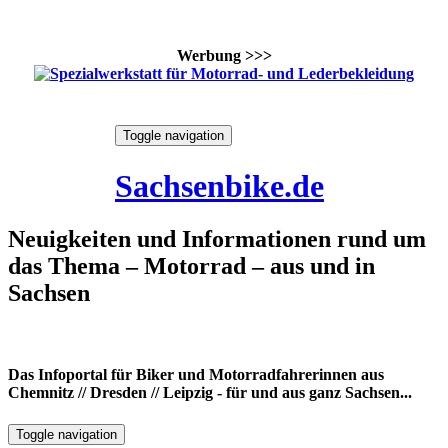
Werbung >>>
Skip
Toggle navigation
to
9. August 2026
content
Sachsenbike.de
Neuigkeiten und Informationen rund um
das Thema – Motorrad – aus und in
Sachsen
Das Infoportal für Biker und Motorradfahrerinnen aus
Chemnitz // Dresden // Leipzig - für und aus ganz Sachsen...
Toggle navigation