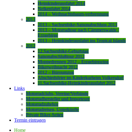
Heimkinderausfahrt 2014
Nelkenfahrt 2014
2014 – Weihnachtsbaum-verbrennung
2013
2013 – Sachsenbike-Saisonabschluss 2013
2013 – Motorradtour nach Cämmerswalde /
Erzgebirge
2013 – Heimkinderausfahrt ins Tropical Islands
2012
12.Sachsenbike-Geburtstag
Saisonabschlußtour 2012
Moppedrennen 2012 – Erzgebirgsring
Bikerweihnacht 2012
2012 – Büroumzug
Abschiedsfeier im Kinderkurheim Volkersdorf
11.Sachsenbike-Heimkinderausfahrt 2012
Links
Motorradclubs, Vereine/Verbände
Motorradhersteller und Importeure
Motorradzubehör
Motorradreisen, Unterkünfte
Private Biker-Seiten
Termin eintragen
Home