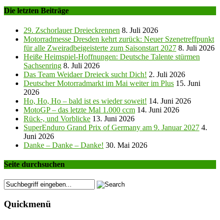
Die letzten Beiträge
29. Zschorlauer Dreieckrennen
8. Juli 2026
Motorradmesse Dresden kehrt zurück: Neuer Szenetreffpunkt
für alle Zweiradbeigeisterte zum Saisonstart 2027
8. Juli 2026
Heiße Heimspiel-Hoffnungen: Deutsche Talente stürmen
Sachsenring
8. Juli 2026
Das Team Weidaer Dreieck sucht Dich!
2. Juli 2026
Deutscher Motorradmarkt im Mai weiter im Plus
15. Juni
2026
Ho, Ho, Ho – bald ist es wieder soweit!
14. Juni 2026
MotoGP – das letzte Mal 1.000 ccm
14. Juni 2026
Rück-, und Vorblicke
13. Juni 2026
SuperEnduro Grand Prix of Germany am 9. Januar 2027
4.
Juni 2026
Danke – Danke – Danke!
30. Mai 2026
Seite durchsuchen
Quickmenü