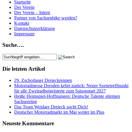
Startseite
Der Verein
Der Verein – Intern
Partner von Sachsenbike werden?
Kontakt
Datenschutzerklärung
Impressum
Suche….
Die letzten Artikel
29. Zschorlauer Dreieckrennen
Motorradmesse Dresden kehrt zurück: Neuer Szenetreffpunkt
für alle Zweiradbeigeisterte zum Saisonstart 2027
Heiße Heimspiel-Hoffnungen: Deutsche Talente stürmen
Sachsenring
Das Team Weidaer Dreieck sucht Dich!
Deutscher Motorradmarkt im Mai weiter im Plus
Neueste Kommentare