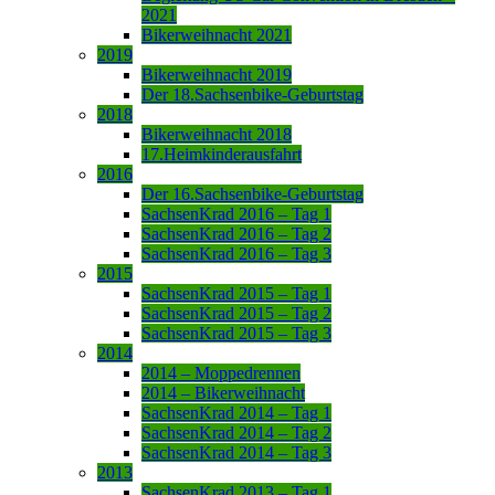
2021
Bikerweihnacht 2021
2019
Bikerweihnacht 2019
Der 18.Sachsenbike-Geburtstag
2018
Bikerweihnacht 2018
17.Heimkinderausfahrt
2016
Der 16.Sachsenbike-Geburtstag
SachsenKrad 2016 – Tag 1
SachsenKrad 2016 – Tag 2
SachsenKrad 2016 – Tag 3
2015
SachsenKrad 2015 – Tag 1
SachsenKrad 2015 – Tag 2
SachsenKrad 2015 – Tag 3
2014
2014 – Moppedrennen
2014 – Bikerweihnacht
SachsenKrad 2014 – Tag 1
SachsenKrad 2014 – Tag 2
SachsenKrad 2014 – Tag 3
2013
SachsenKrad 2013 – Tag 1