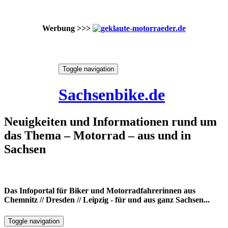
Werbung >>>
Skip
Toggle navigation
to
7. August 2026
content
Sachsenbike.de
Neuigkeiten und Informationen rund um
das Thema – Motorrad – aus und in
Sachsen
Das Infoportal für Biker und Motorradfahrerinnen aus
Chemnitz // Dresden // Leipzig - für und aus ganz Sachsen...
Toggle navigation