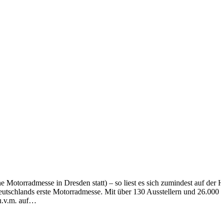
Motorradmesse in Dresden statt) – so liest es sich zumindest auf der
Deutschlands erste Motorradmesse. Mit über 130 Ausstellern und 26.0
 u.v.m. auf…