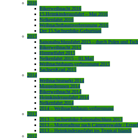
2016
Bikerweihnacht 2016
15.Heimkinderausfahrt – Mai 2016
Nelkenfahrt 2016
Weihnachstbaumverbrennung 2016
Der 15.Sachsenbike-Geburtstag
2015
Saisonabschlussfahrt 2015 – durch Polen und Tsc
Bikerweihnacht 2015
Himmelfahrt 2015
Nelkenfahrt 2015 – 01.Mai!
Weihnachtsbaum-verbrennung 2015
SachsenKrad 2015
2014
Weihnachtsmarkt 2014
Moppedrennen 2014
Bikerweihnacht 2014
Heimkinderausfahrt 2014
Nelkenfahrt 2014
2014 – Weihnachtsbaum-verbrennung
2013
2013 – Sachsenbike-Saisonabschluss 2013
2013 – Motorradtour nach Cämmerswalde / Erzge
2013 – Heimkinderausfahrt ins Tropical Islands
2012