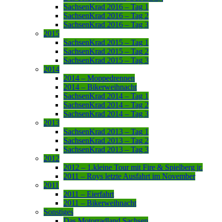
SachsenKrad 2016 – Tag 1
SachsenKrad 2016 – Tag 2
SachsenKrad 2016 – Tag 3
2015
SachsenKrad 2015 – Tag 1
SachsenKrad 2015 – Tag 2
SachsenKrad 2015 – Tag 3
2014
2014 – Moppedrennen
2014 – Bikerweihnacht
SachsenKrad 2014 – Tag 1
SachsenKrad 2014 – Tag 2
SachsenKrad 2014 – Tag 3
2013
SachsenKrad 2013 – Tag 1
SachsenKrad 2013 – Tag 2
SachsenKrad 2013 – Tag 3
2012
2012 – 1.kleine Tour mit Fire & Spielberg jr.
2011 – Roys letzte Ausfahrt im November
2011
2011 – Eierfahrt
2011 – Bikerweihnacht
Sonstiges
Das Motorradland Sachsen