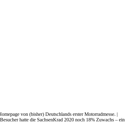
 Homepage von (bisher) Deutschlands erster Motorradmesse. |
00 Besucher hatte die SachsenKrad 2020 noch 18% Zuwachs – ein