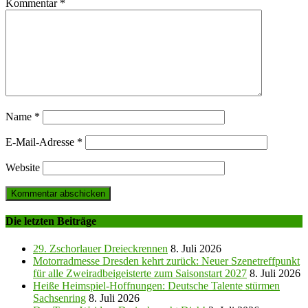
Kommentar
*
Name
*
E-Mail-Adresse
*
Website
Die letzten Beiträge
29. Zschorlauer Dreieckrennen
8. Juli 2026
Motorradmesse Dresden kehrt zurück: Neuer Szenetreffpunkt
für alle Zweiradbeigeisterte zum Saisonstart 2027
8. Juli 2026
Heiße Heimspiel-Hoffnungen: Deutsche Talente stürmen
Sachsenring
8. Juli 2026