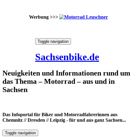
Werbung >>>
Skip
Toggle navigation
to
8. August 2026
content
Sachsenbike.de
Neuigkeiten und Informationen rund um
das Thema – Motorrad – aus und in
Sachsen
Das Infoportal für Biker und Motorradfahrerinnen aus
Chemnitz // Dresden // Leipzig - für und aus ganz Sachsen...
Toggle navigation