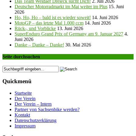
Das Team Weidaer Dreieck sucht Dich!
2. Juli 2026
Deutscher Motorradmarkt im Mai weiter im Plus
15. Juni
2026
Ho, Ho, Ho – bald ist es wieder soweit!
14. Juni 2026
MotoGP – das letzte Mal 1.000 ccm
14. Juni 2026
Rück-, und Vorblicke
13. Juni 2026
SuperEnduro Grand Prix of Germany am 9. Januar 2027
4.
Juni 2026
Danke – Danke – Danke!
30. Mai 2026
Seite durchsuchen
Quickmenü
Startseite
Der Verein
Der Verein – Intern
Partner von Sachsenbike werden?
Kontakt
Datenschutzerklärung
Impressum