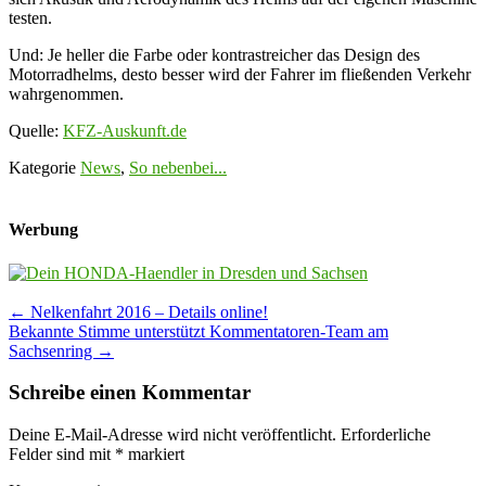
testen.
Und: Je heller die Farbe oder kontrastreicher das Design des
Motorradhelms, desto besser wird der Fahrer im fließenden Verkehr
wahrgenommen.
Quelle:
KFZ-Auskunft.de
Kategorie
News
,
So nebenbei...
Werbung
Post
←
Nelkenfahrt 2016 – Details online!
Bekannte Stimme unterstützt Kommentatoren-Team am
navigation
Sachsenring
→
Schreibe einen Kommentar
Deine E-Mail-Adresse wird nicht veröffentlicht.
Erforderliche
Felder sind mit
*
markiert