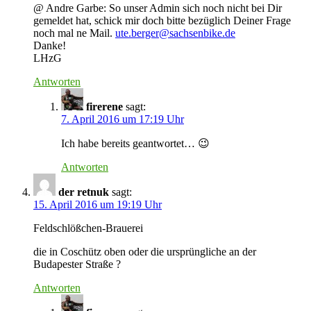
@ Andre Garbe: So unser Admin sich noch nicht bei Dir
gemeldet hat, schick mir doch bitte bezüglich Deiner Frage
noch mal ne Mail.
ute.berger@sachsenbike.de
Danke!
LHzG
Antworten
firerene
sagt:
7. April 2016 um 17:19 Uhr
Ich habe bereits geantwortet… 😉
Antworten
der retnuk
sagt:
15. April 2016 um 19:19 Uhr
Feldschlößchen-Brauerei
die in Coschütz oben oder die ursprüngliche an der
Budapester Straße ?
Antworten