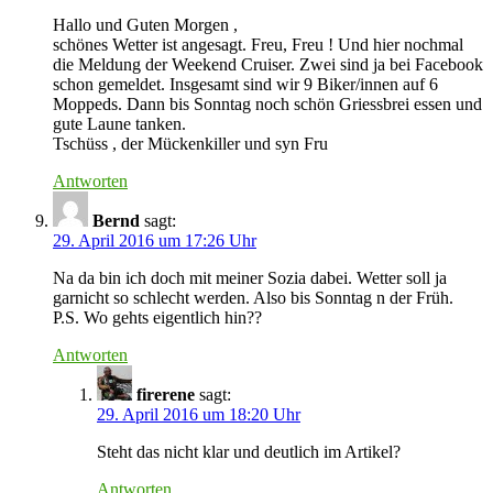
Hallo und Guten Morgen ,
schönes Wetter ist angesagt. Freu, Freu ! Und hier nochmal
die Meldung der Weekend Cruiser. Zwei sind ja bei Facebook
schon gemeldet. Insgesamt sind wir 9 Biker/innen auf 6
Moppeds. Dann bis Sonntag noch schön Griessbrei essen und
gute Laune tanken.
Tschüss , der Mückenkiller und syn Fru
Antworten
Bernd
sagt:
29. April 2016 um 17:26 Uhr
Na da bin ich doch mit meiner Sozia dabei. Wetter soll ja
garnicht so schlecht werden. Also bis Sonntag n der Früh.
P.S. Wo gehts eigentlich hin??
Antworten
firerene
sagt:
29. April 2016 um 18:20 Uhr
Steht das nicht klar und deutlich im Artikel?
Antworten