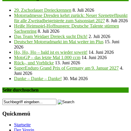
29. Zschorlauer Dreieckrennen
8. Juli 2026
Motorradmesse Dresden kehrt zurück: Neuer Szenetreffpunkt
für alle Zweiradbeigeisterte zum Saisonstart 2027
8. Juli 2026
Heiße Heimspiel-Hoffnungen: Deutsche Talente stürmen
Sachsenring
8. Juli 2026
Das Team Weidaer Dreieck sucht Dich!
2. Juli 2026
Deutscher Motorradmarkt im Mai weiter im Plus
15. Juni
2026
Ho, Ho, Ho – bald ist es wieder soweit!
14. Juni 2026
MotoGP – das letzte Mal 1.000 ccm
14. Juni 2026
Rück-, und Vorblicke
13. Juni 2026
SuperEnduro Grand Prix of Germany am 9. Januar 2027
4.
Juni 2026
Danke – Danke – Danke!
30. Mai 2026
Seite durchsuchen
Quickmenü
Startseite
Der Verein