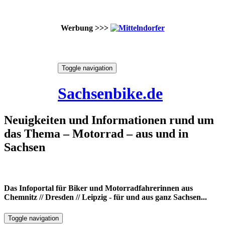
Werbung >>>
Skip
Toggle navigation
to
7. August 2026
content
Sachsenbike.de
Neuigkeiten und Informationen rund um
das Thema – Motorrad – aus und in
Sachsen
Das Infoportal für Biker und Motorradfahrerinnen aus
Chemnitz // Dresden // Leipzig - für und aus ganz Sachsen...
Toggle navigation