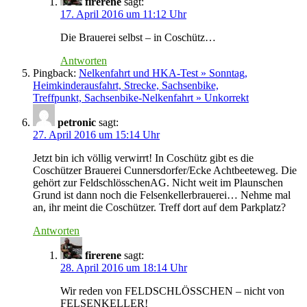
firerene
sagt:
17. April 2016 um 11:12 Uhr
Die Brauerei selbst – in Coschütz…
Antworten
Pingback:
Nelkenfahrt und HKA-Test » Sonntag,
Heimkinderausfahrt, Strecke, Sachsenbike,
Treffpunkt, Sachsenbike-Nelkenfahrt » Unkorrekt
petronic
sagt:
27. April 2016 um 15:14 Uhr
Jetzt bin ich völlig verwirrt! In Coschütz gibt es die
Coschützer Brauerei Cunnersdorfer/Ecke Achtbeeteweg. Die
gehört zur FeldschlösschenAG. Nicht weit im Plaunschen
Grund ist dann noch die Felsenkellerbrauerei… Nehme mal
an, ihr meint die Coschützer. Treff dort auf dem Parkplatz?
Antworten
firerene
sagt:
28. April 2016 um 18:14 Uhr
Wir reden von FELDSCHLÖSSCHEN – nicht von
FELSENKELLER!