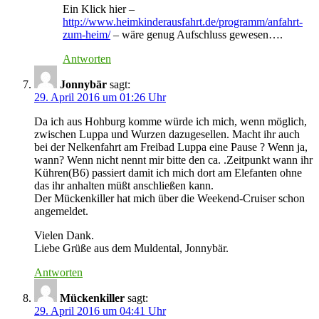
Ein Klick hier –
http://www.heimkinderausfahrt.de/programm/anfahrt-
zum-heim/
– wäre genug Aufschluss gewesen….
Antworten
Jonnybär
sagt:
29. April 2016 um 01:26 Uhr
Da ich aus Hohburg komme würde ich mich, wenn möglich,
zwischen Luppa und Wurzen dazugesellen. Macht ihr auch
bei der Nelkenfahrt am Freibad Luppa eine Pause ? Wenn ja,
wann? Wenn nicht nennt mir bitte den ca. .Zeitpunkt wann ihr
Kühren(B6) passiert damit ich mich dort am Elefanten ohne
das ihr anhalten müßt anschließen kann.
Der Mückenkiller hat mich über die Weekend-Cruiser schon
angemeldet.
Vielen Dank.
Liebe Grüße aus dem Muldental, Jonnybär.
Antworten
Mückenkiller
sagt:
29. April 2016 um 04:41 Uhr