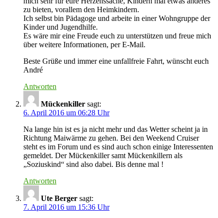
mich sehr für eure Herzenssache, Kindern mal etwas anderes
zu bieten, vorallem den Heimkindern.
Ich selbst bin Pädagoge und arbeite in einer Wohngruppe der
Kinder und Jugendhilfe.
Es wäre mir eine Freude euch zu unterstützen und freue mich
über weitere Informationen, per E-Mail.
Beste Grüße und immer eine unfallfreie Fahrt, wünscht euch
André
Antworten
Mückenkiller
sagt:
6. April 2016 um 06:28 Uhr
Na lange hin ist es ja nicht mehr und das Wetter scheint ja in
Richtung Maiwärme zu gehen. Bei den Weekend Cruiser
steht es im Forum und es sind auch schon einige Interessenten
gemeldet. Der Mückenkiller samt Mückenkillern als
„Soziuskind“ sind also dabei. Bis denne mal !
Antworten
Ute Berger
sagt:
7. April 2016 um 15:36 Uhr