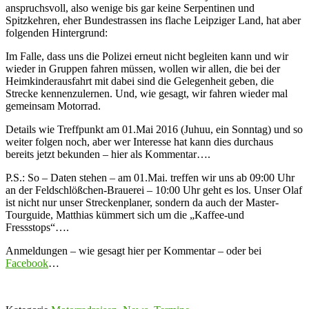
anspruchsvoll, also wenige bis gar keine Serpentinen und
Spitzkehren, eher Bundestrassen ins flache Leipziger Land, hat aber
folgenden Hintergrund:
Im Falle, dass uns die Polizei erneut nicht begleiten kann und wir
wieder in Gruppen fahren müssen, wollen wir allen, die bei der
Heimkinderausfahrt mit dabei sind die Gelegenheit geben, die
Strecke kennenzulernen. Und, wie gesagt, wir fahren wieder mal
gemeinsam Motorrad.
Details wie Treffpunkt am 01.Mai 2016 (Juhuu, ein Sonntag) und so
weiter folgen noch, aber wer Interesse hat kann dies durchaus
bereits jetzt bekunden – hier als Kommentar….
P.S.: So – Daten stehen – am 01.Mai. treffen wir uns ab 09:00 Uhr
an der Feldschlößchen-Brauerei – 10:00 Uhr geht es los. Unser Olaf
ist nicht nur unser Streckenplaner, sondern da auch der Master-
Tourguide, Matthias kümmert sich um die „Kaffee-und
Fressstops“….
Anmeldungen – wie gesagt hier per Kommentar – oder bei
Facebook
…