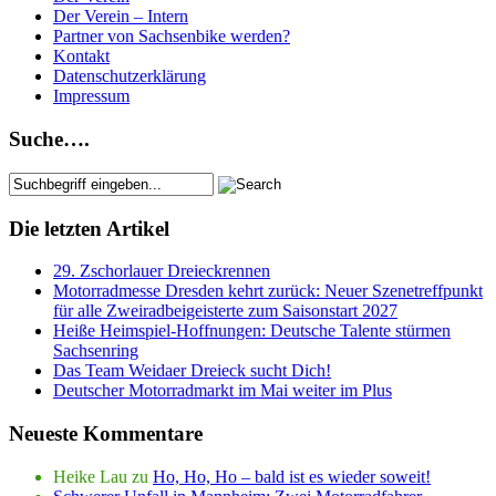
Der Verein – Intern
Partner von Sachsenbike werden?
Kontakt
Datenschutzerklärung
Impressum
Suche….
Die letzten Artikel
29. Zschorlauer Dreieckrennen
Motorradmesse Dresden kehrt zurück: Neuer Szenetreffpunkt
für alle Zweiradbeigeisterte zum Saisonstart 2027
Heiße Heimspiel-Hoffnungen: Deutsche Talente stürmen
Sachsenring
Das Team Weidaer Dreieck sucht Dich!
Deutscher Motorradmarkt im Mai weiter im Plus
Neueste Kommentare
Heike Lau
zu
Ho, Ho, Ho – bald ist es wieder soweit!