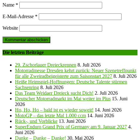
Name
*
E-Mail-Adresse
*
Website
Die letzten Beiträge
29. Zschorlauer Dreieckrennen
8. Juli 2026
Motorradmesse Dresden kehrt zurück: Neuer Szenetreffpunkt
für alle Zweiradbeigeisterte zum Saisonstart 2027
8. Juli 2026
Heiße Heimspiel-Hoffnungen: Deutsche Talente stürmen
Sachsenring
8. Juli 2026
Das Team Weidaer Dreieck sucht Dich!
2. Juli 2026
Deutscher Motorradmarkt im Mai weiter im Plus
15. Juni
2026
Ho, Ho, Ho – bald ist es wieder soweit!
14. Juni 2026
MotoGP – das letzte Mal 1.000 ccm
14. Juni 2026
Rück-, und Vorblicke
13. Juni 2026
SuperEnduro Grand Prix of Germany am 9. Januar 2027
4.
Juni 2026
Danke – Danke – Danke!
30. Mai 2026