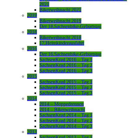
2021
Bikerweihnacht 2021
2019
Bikerweihnacht 2019
Der 18.Sachsenbike-Geburtstag
2018
Bikerweihnacht 2018
17.Heimkinderausfahrt
2016
Der 16.Sachsenbike-Geburtstag
SachsenKrad 2016 – Tag 1
SachsenKrad 2016 – Tag 2
SachsenKrad 2016 – Tag 3
2015
SachsenKrad 2015 – Tag 1
SachsenKrad 2015 – Tag 2
SachsenKrad 2015 – Tag 3
2014
2014 – Moppedrennen
2014 – Bikerweihnacht
SachsenKrad 2014 – Tag 1
SachsenKrad 2014 – Tag 2
SachsenKrad 2014 – Tag 3
2013
SachsenKrad 2013 – Tag 1