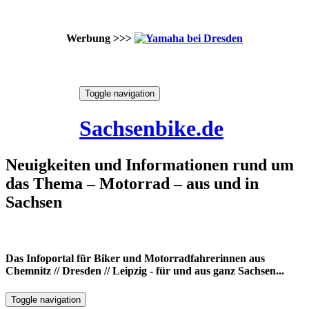
Werbung >>>
Skip
Toggle navigation
to
7. August 2026
content
Sachsenbike.de
Neuigkeiten und Informationen rund um
das Thema – Motorrad – aus und in
Sachsen
Das Infoportal für Biker und Motorradfahrerinnen aus
Chemnitz // Dresden // Leipzig - für und aus ganz Sachsen...
Toggle navigation