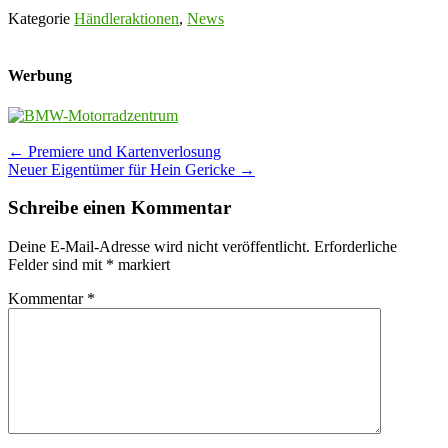
Kategorie
Händleraktionen
,
News
Werbung
Post
←
Premiere und Kartenverlosung
Neuer Eigentümer für Hein Gericke
→
navigation
Schreibe einen Kommentar
Deine E-Mail-Adresse wird nicht veröffentlicht.
Erforderliche
Felder sind mit
*
markiert
Kommentar
*