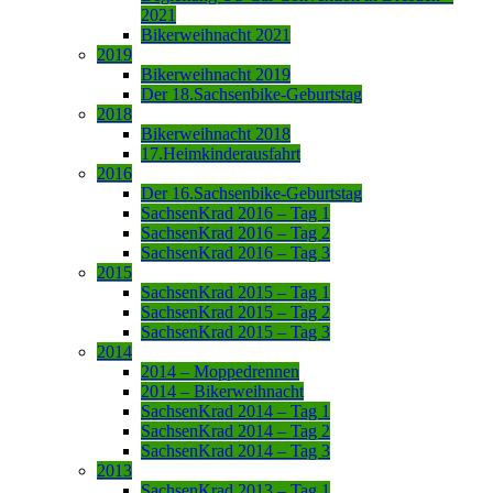
2021
Bikerweihnacht 2021
2019
Bikerweihnacht 2019
Der 18.Sachsenbike-Geburtstag
2018
Bikerweihnacht 2018
17.Heimkinderausfahrt
2016
Der 16.Sachsenbike-Geburtstag
SachsenKrad 2016 – Tag 1
SachsenKrad 2016 – Tag 2
SachsenKrad 2016 – Tag 3
2015
SachsenKrad 2015 – Tag 1
SachsenKrad 2015 – Tag 2
SachsenKrad 2015 – Tag 3
2014
2014 – Moppedrennen
2014 – Bikerweihnacht
SachsenKrad 2014 – Tag 1
SachsenKrad 2014 – Tag 2
SachsenKrad 2014 – Tag 3
2013
SachsenKrad 2013 – Tag 1