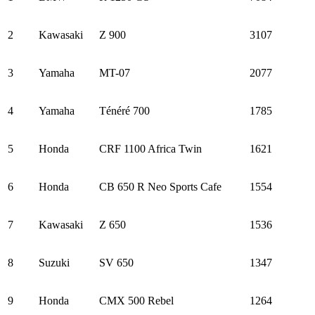
2
Kawasaki
Z 900
3107
3
Yamaha
MT-07
2077
4
Yamaha
Ténéré 700
1785
5
Honda
CRF 1100 Africa Twin
1621
6
Honda
CB 650 R Neo Sports Cafe
1554
7
Kawasaki
Z 650
1536
8
Suzuki
SV 650
1347
9
Honda
CMX 500 Rebel
1264