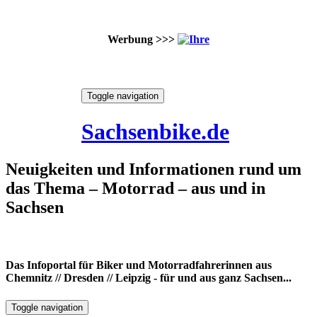
Werbung >>>
Skip
Toggle navigation
to
6. August 2026
content
Sachsenbike.de
Neuigkeiten und Informationen rund um
das Thema – Motorrad – aus und in
Sachsen
Das Infoportal für Biker und Motorradfahrerinnen aus
Chemnitz // Dresden // Leipzig - für und aus ganz Sachsen...
Toggle navigation