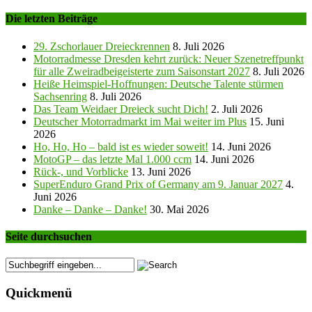
Die letzten Beiträge
29. Zschorlauer Dreieckrennen
8. Juli 2026
Motorradmesse Dresden kehrt zurück: Neuer Szenetreffpunkt
für alle Zweiradbeigeisterte zum Saisonstart 2027
8. Juli 2026
Heiße Heimspiel-Hoffnungen: Deutsche Talente stürmen
Sachsenring
8. Juli 2026
Das Team Weidaer Dreieck sucht Dich!
2. Juli 2026
Deutscher Motorradmarkt im Mai weiter im Plus
15. Juni
2026
Ho, Ho, Ho – bald ist es wieder soweit!
14. Juni 2026
MotoGP – das letzte Mal 1.000 ccm
14. Juni 2026
Rück-, und Vorblicke
13. Juni 2026
SuperEnduro Grand Prix of Germany am 9. Januar 2027
4.
Juni 2026
Danke – Danke – Danke!
30. Mai 2026
Seite durchsuchen
Quickmenü