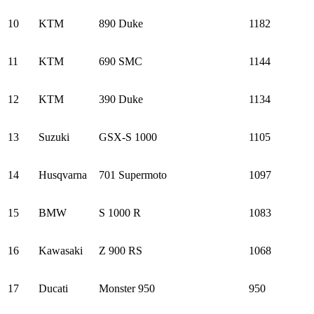
10
KTM
890 Duke
1182
11
KTM
690 SMC
1144
12
KTM
390 Duke
1134
13
Suzuki
GSX-S 1000
1105
14
Husqvarna
701 Supermoto
1097
15
BMW
S 1000 R
1083
16
Kawasaki
Z 900 RS
1068
17
Ducati
Monster 950
950