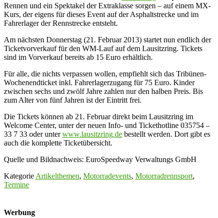
Rennen und ein Spektakel der Extraklasse sorgen – auf einem MX-
Kurs, der eigens für dieses Event auf der Asphaltstrecke und im
Fahrerlager der Rennstrecke entsteht.
Am nächsten Donnerstag (21. Februar 2013) startet nun endlich der
Ticketvorverkauf für den WM-Lauf auf dem Lausitzring. Tickets
sind im Vorverkauf bereits ab 15 Euro erhältlich.
Für alle, die nichts verpassen wollen, empfiehlt sich das Tribünen-
Wochenendticket inkl. Fahrerlagerzugang für 75 Euro. Kinder
zwischen sechs und zwölf Jahre zahlen nur den halben Preis. Bis
zum Alter von fünf Jahren ist der Eintritt frei.
Die Tickets können ab 21. Februar direkt beim Lausitzring im
Welcome Center, unter der neuen Info- und Tickethotline 035754 –
33 7 33 oder unter
www.lausitzring.de
bestellt werden. Dort gibt es
auch die komplette Ticketübersicht.
Quelle und Bildnachweis: EuroSpeedway Verwaltungs GmbH
Kategorie
Artikelthemen
,
Motorradevents
,
Motorradrennsport
,
Termine
Werbung