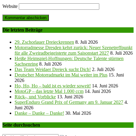
Website
Die letzten Beiträge
29. Zschorlauer Dreieckrennen
8. Juli 2026
Motorradmesse Dresden kehrt zurück: Neuer Szenetreffpunkt
für alle Zweiradbeigeisterte zum Saisonstart 2027
8. Juli 2026
Heiße Heimspiel-Hoffnungen: Deutsche Talente stürmen
Sachsenring
8. Juli 2026
Das Team Weidaer Dreieck sucht Dich!
2. Juli 2026
Deutscher Motorradmarkt im Mai weiter im Plus
15. Juni
2026
Ho, Ho, Ho – bald ist es wieder soweit!
14. Juni 2026
MotoGP – das letzte Mal 1.000 ccm
14. Juni 2026
Rück-, und Vorblicke
13. Juni 2026
SuperEnduro Grand Prix of Germany am 9. Januar 2027
4.
Juni 2026
Danke – Danke – Danke!
30. Mai 2026
Seite durchsuchen