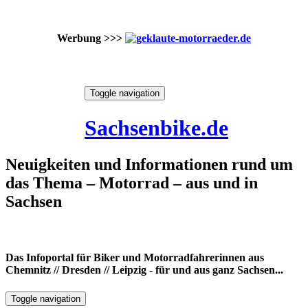
Werbung >>>
Skip
Toggle navigation
to
10. August 2026
content
Sachsenbike.de
Neuigkeiten und Informationen rund um
das Thema – Motorrad – aus und in
Sachsen
Das Infoportal für Biker und Motorradfahrerinnen aus
Chemnitz // Dresden // Leipzig - für und aus ganz Sachsen...
Toggle navigation