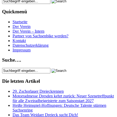
Quickmenü
Startseite
Der Verein
Der Verein – Intern
Partner von Sachsenbike werden?
Kontakt
Datenschutzerklärung
Impressum
Suche….
Die letzten Artikel
29. Zschorlauer Dreieckrennen
Motorradmesse Dresden kehrt zurück: Neuer Szenetreffpunkt
für alle Zweiradbeigeisterte zum Saisonstart 2027
Heiße Heimspiel-Hoffnungen: Deutsche Talente stürmen
Sachsenring
Das Team Weidaer Dreieck sucht Dich!