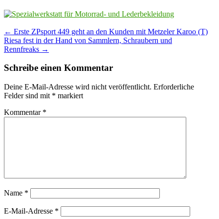
Post
←
Erste ZPsport 449 geht an den Kunden mit Metzeler Karoo (T)
Riesa fest in der Hand von Sammlern, Schraubern und
navigation
Rennfreaks
→
Schreibe einen Kommentar
Deine E-Mail-Adresse wird nicht veröffentlicht.
Erforderliche
Felder sind mit
*
markiert
Kommentar
*
Name
*
E-Mail-Adresse
*