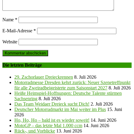
Name
*
E-Mail-Adresse
*
Website
Die letzten Beiträge
29. Zschorlauer Dreieckrennen
8. Juli 2026
Motorradmesse Dresden kehrt zurück: Neuer Szenetreffpunkt
für alle Zweiradbeigeisterte zum Saisonstart 2027
8. Juli 2026
Heiße Heimspiel-Hoffnungen: Deutsche Talente stürmen
Sachsenring
8. Juli 2026
Das Team Weidaer Dreieck sucht Dich!
2. Juli 2026
Deutscher Motorradmarkt im Mai weiter im Plus
15. Juni
2026
Ho, Ho, Ho – bald ist es wieder soweit!
14. Juni 2026
MotoGP – das letzte Mal 1.000 ccm
14. Juni 2026
Rück-, und Vorblicke
13. Juni 2026