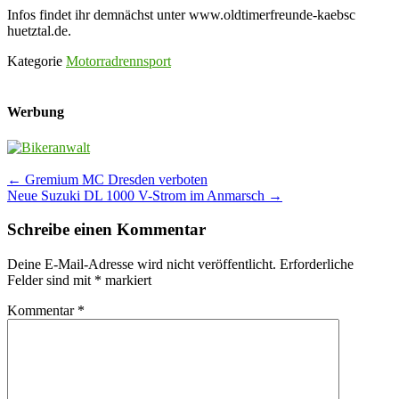
Infos findet ihr demnächst unter www.oldtimerfreunde-kaebsc
huetztal.de.
Kategorie
Motorradrennsport
Werbung
Post
←
Gremium MC Dresden verboten
Neue Suzuki DL 1000 V-Strom im Anmarsch
→
navigation
Schreibe einen Kommentar
Deine E-Mail-Adresse wird nicht veröffentlicht.
Erforderliche
Felder sind mit
*
markiert
Kommentar
*