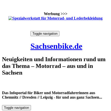
Werbung >>>
Skip
Toggle navigation
to
10. August 2026
content
Sachsenbike.de
Neuigkeiten und Informationen rund um
das Thema – Motorrad – aus und in
Sachsen
Das Infoportal für Biker und Motorradfahrerinnen aus
Chemnitz // Dresden // Leipzig - für und aus ganz Sachsen...
Toggle navigation