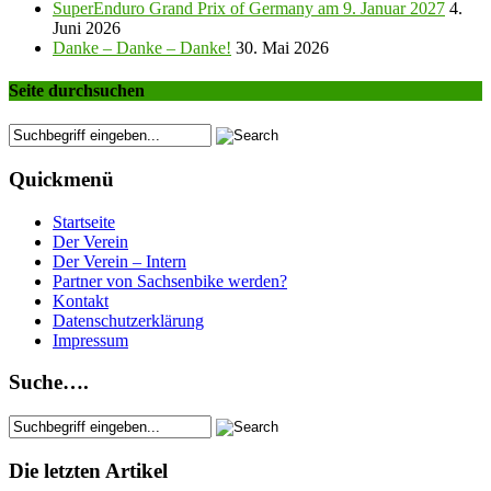
SuperEnduro Grand Prix of Germany am 9. Januar 2027
4.
Juni 2026
Danke – Danke – Danke!
30. Mai 2026
Seite durchsuchen
Quickmenü
Startseite
Der Verein
Der Verein – Intern
Partner von Sachsenbike werden?
Kontakt
Datenschutzerklärung
Impressum
Suche….
Die letzten Artikel