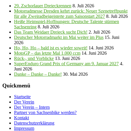
29. Zschorlauer Dreieckrennen
8. Juli 2026
Motorradmesse Dresden kehrt zurück: Neuer Szenetreffpunkt
für alle Zweiradbeigeisterte zum Saisonstart 2027
8. Juli 2026
Heiße Heimspiel-Hoffnungen: Deutsche Talente stürmen
Sachsenring
8. Juli 2026
Das Team Weidaer Dreieck sucht Dich!
2. Juli 2026
Deutscher Motorradmarkt im Mai weiter im Plus
15. Juni
2026
Ho, Ho, Ho – bald ist es wieder soweit!
14. Juni 2026
MotoGP – das letzte Mal 1.000 ccm
14. Juni 2026
Rück-, und Vorblicke
13. Juni 2026
SuperEnduro Grand Prix of Germany am 9. Januar 2027
4.
Juni 2026
Danke – Danke – Danke!
30. Mai 2026
Quickmenü
Startseite
Der Verein
Der Verein – Intern
Partner von Sachsenbike werden?
Kontakt
Datenschutzerklärung
Impressum