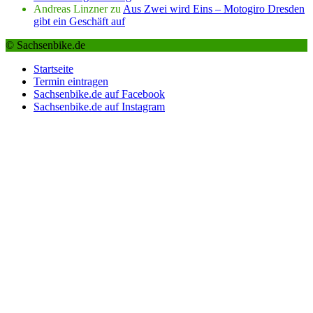
Andreas Linzner
zu
Aus Zwei wird Eins – Motogiro Dresden
gibt ein Geschäft auf
© Sachsenbike.de
Startseite
Termin eintragen
Sachsenbike.de auf Facebook
Sachsenbike.de auf Instagram