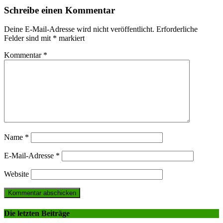
Schreibe einen Kommentar
Deine E-Mail-Adresse wird nicht veröffentlicht.
Erforderliche
Felder sind mit
*
markiert
Kommentar
*
Name
*
E-Mail-Adresse
*
Website
Die letzten Beiträge