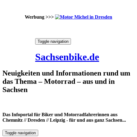
Werbung >>>
Skip
Toggle navigation
to
8. August 2026
content
Sachsenbike.de
Neuigkeiten und Informationen rund um
das Thema – Motorrad – aus und in
Sachsen
Das Infoportal für Biker und Motorradfahrerinnen aus
Chemnitz // Dresden // Leipzig - für und aus ganz Sachsen...
Toggle navigation