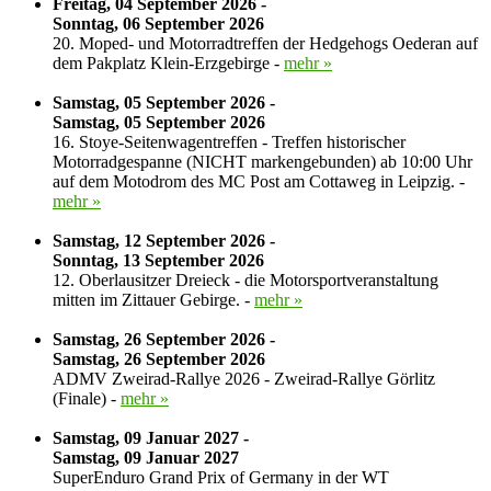
Freitag, 04 September 2026 -
Sonntag, 06 September 2026
20. Moped- und Motorradtreffen der Hedgehogs Oederan auf
dem Pakplatz Klein-Erzgebirge -
mehr »
Samstag, 05 September 2026 -
Samstag, 05 September 2026
16. Stoye-Seitenwagentreffen - Treffen historischer
Motorradgespanne (NICHT markengebunden) ab 10:00 Uhr
auf dem Motodrom des MC Post am Cottaweg in Leipzig. -
mehr »
Samstag, 12 September 2026 -
Sonntag, 13 September 2026
12. Oberlausitzer Dreieck - die Motorsportveranstaltung
mitten im Zittauer Gebirge. -
mehr »
Samstag, 26 September 2026 -
Samstag, 26 September 2026
ADMV Zweirad-Rallye 2026 - Zweirad-Rallye Görlitz
(Finale) -
mehr »
Samstag, 09 Januar 2027 -
Samstag, 09 Januar 2027
SuperEnduro Grand Prix of Germany in der WT