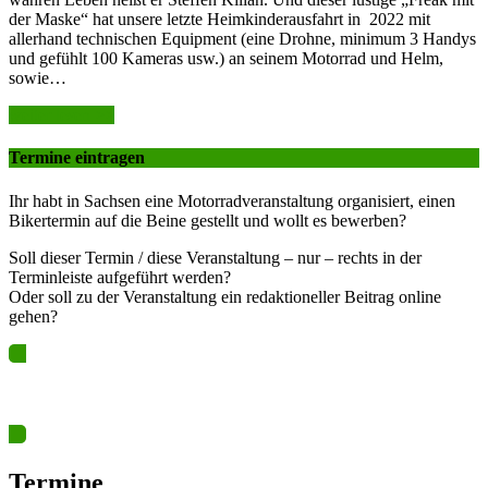
der Maske“ hat unsere letzte Heimkinderausfahrt in 2022 mit
allerhand technischen Equipment (eine Drohne, minimum 3 Handys
und gefühlt 100 Kameras usw.) an seinem Motorrad und Helm,
sowie…
weiter lesen >>
Termine eintragen
Ihr habt in Sachsen eine Motorradveranstaltung organisiert, einen
Bikertermin auf die Beine gestellt und wollt es bewerben?
Soll dieser Termin / diese Veranstaltung – nur – rechts in der
Terminleiste aufgeführt werden?
Oder soll zu der Veranstaltung ein redaktioneller Beitrag online
gehen?
Ja? Dann los – Termin nun hier eintragen…
Termine