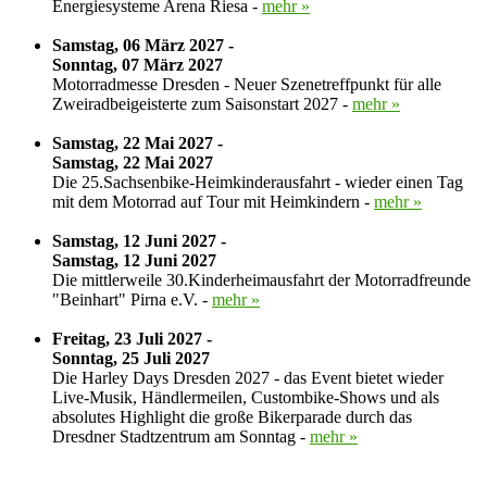
Energiesysteme Arena Riesa -
mehr »
Samstag, 06 März 2027 -
Sonntag, 07 März 2027
Motorradmesse Dresden - Neuer Szenetreffpunkt für alle
Zweiradbeigeisterte zum Saisonstart 2027 -
mehr »
Samstag, 22 Mai 2027 -
Samstag, 22 Mai 2027
Die 25.Sachsenbike-Heimkinderausfahrt - wieder einen Tag
mit dem Motorrad auf Tour mit Heimkindern -
mehr »
Samstag, 12 Juni 2027 -
Samstag, 12 Juni 2027
Die mittlerweile 30.Kinderheimausfahrt der Motorradfreunde
"Beinhart" Pirna e.V. -
mehr »
Freitag, 23 Juli 2027 -
Sonntag, 25 Juli 2027
Die Harley Days Dresden 2027 - das Event bietet wieder
Live-Musik, Händlermeilen, Custombike-Shows und als
absolutes Highlight die große Bikerparade durch das
Dresdner Stadtzentrum am Sonntag -
mehr »