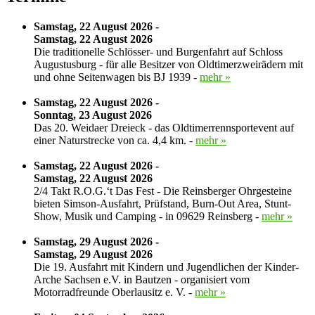
Samstag, 22 August 2026 -
Samstag, 22 August 2026
Die traditionelle Schlösser- und Burgenfahrt auf Schloss
Augustusburg - für alle Besitzer von Oldtimerzweirädern mit
und ohne Seitenwagen bis BJ 1939 -
mehr »
Samstag, 22 August 2026 -
Sonntag, 23 August 2026
Das 20. Weidaer Dreieck - das Oldtimerrennsportevent auf
einer Naturstrecke von ca. 4,4 km. -
mehr »
Samstag, 22 August 2026 -
Samstag, 22 August 2026
2/4 Takt R.O.G.‘t Das Fest - Die Reinsberger Ohrgesteine
bieten Simson-Ausfahrt, Prüfstand, Burn-Out Area, Stunt-
Show, Musik und Camping - in 09629 Reinsberg -
mehr »
Samstag, 29 August 2026 -
Samstag, 29 August 2026
Die 19. Ausfahrt mit Kindern und Jugendlichen der Kinder-
Arche Sachsen e.V. in Bautzen - organisiert vom
Motorradfreunde Oberlausitz e. V. -
mehr »