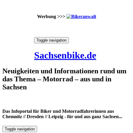
Werbung >>>
Skip
Toggle navigation
to
9. August 2026
content
Sachsenbike.de
Neuigkeiten und Informationen rund um
das Thema – Motorrad – aus und in
Sachsen
Das Infoportal für Biker und Motorradfahrerinnen aus
Chemnitz // Dresden // Leipzig - für und aus ganz Sachsen...
Toggle navigation