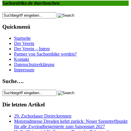
Sachsenbike.de durchsuchen
Quickmenü
Startseite
Der Verein
Der Verein – Intern
Partner von Sachsenbike werden?
Kontakt
Datenschutzerklärung
Impressum
Suche….
Die letzten Artikel
29. Zschorlauer Dreieckrennen
Motorradmesse Dresden kehrt zurück: Neuer Szenetreffpunkt
für alle Zweiradbeigeisterte zum Saisonstart 2027