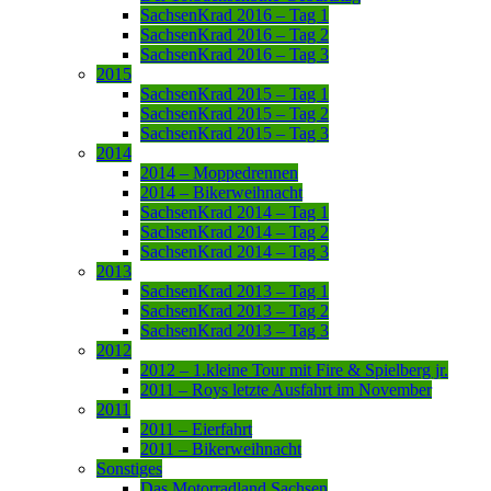
SachsenKrad 2016 – Tag 1
SachsenKrad 2016 – Tag 2
SachsenKrad 2016 – Tag 3
2015
SachsenKrad 2015 – Tag 1
SachsenKrad 2015 – Tag 2
SachsenKrad 2015 – Tag 3
2014
2014 – Moppedrennen
2014 – Bikerweihnacht
SachsenKrad 2014 – Tag 1
SachsenKrad 2014 – Tag 2
SachsenKrad 2014 – Tag 3
2013
SachsenKrad 2013 – Tag 1
SachsenKrad 2013 – Tag 2
SachsenKrad 2013 – Tag 3
2012
2012 – 1.kleine Tour mit Fire & Spielberg jr.
2011 – Roys letzte Ausfahrt im November
2011
2011 – Eierfahrt
2011 – Bikerweihnacht
Sonstiges
Das Motorradland Sachsen