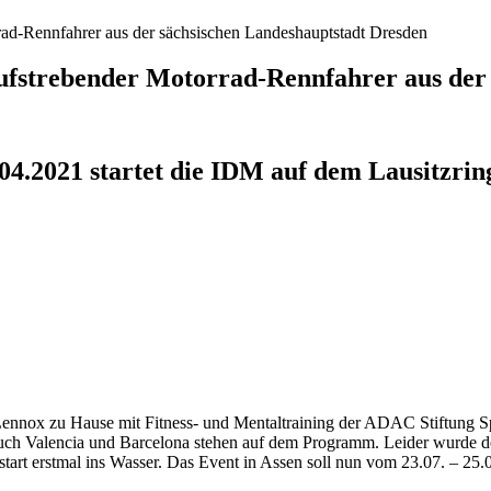
ad-Rennfahrer aus der sächsischen Landeshauptstadt Dresden
ufstrebender Motorrad-Rennfahrer aus der
04.2021 startet die IDM auf dem Lausitzring 
 Lennox zu Hause mit Fitness- und Mentaltraining der ADAC Stiftung Sp
uch Valencia und Barcelona stehen auf dem Programm. Leider wurde de
tart erstmal ins Wasser. Das Event in Assen soll nun vom 23.07. – 25.0