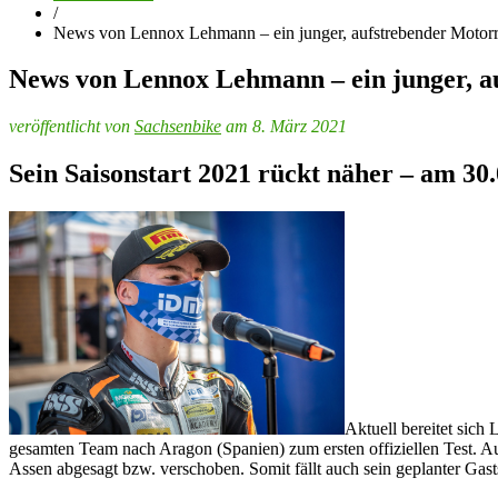
/
News von Lennox Lehmann – ein junger, aufstrebender Motorr
News von Lennox Lehmann – ein junger, a
veröffentlicht von
Sachsenbike
am 8. März 2021
Sein Saisonstart 2021 rückt näher – am 30.
Aktuell bereitet sich
gesamten Team nach Aragon (Spanien) zum ersten offiziellen Test. A
Assen abgesagt bzw. verschoben. Somit fällt auch sein geplanter Gasts