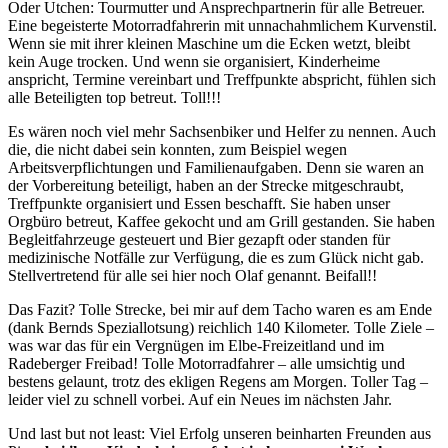
Oder Utchen: Tourmutter und Ansprechpartnerin für alle Betreuer.
Eine begeisterte Motorradfahrerin mit unnachahmlichem Kurvenstil.
Wenn sie mit ihrer kleinen Maschine um die Ecken wetzt, bleibt
kein Auge trocken. Und wenn sie organisiert, Kinderheime
anspricht, Termine vereinbart und Treffpunkte abspricht, fühlen sich
alle Beteiligten top betreut. Toll!!!
Es wären noch viel mehr Sachsenbiker und Helfer zu nennen. Auch
die, die nicht dabei sein konnten, zum Beispiel wegen
Arbeitsverpflichtungen und Familienaufgaben. Denn sie waren an
der Vorbereitung beteiligt, haben an der Strecke mitgeschraubt,
Treffpunkte organisiert und Essen beschafft. Sie haben unser
Orgbüro betreut, Kaffee gekocht und am Grill gestanden. Sie haben
Begleitfahrzeuge gesteuert und Bier gezapft oder standen für
medizinische Notfälle zur Verfügung, die es zum Glück nicht gab.
Stellvertretend für alle sei hier noch Olaf genannt. Beifall!!
Das Fazit? Tolle Strecke, bei mir auf dem Tacho waren es am Ende
(dank Bernds Speziallotsung) reichlich 140 Kilometer. Tolle Ziele –
was war das für ein Vergnügen im Elbe-Freizeitland und im
Radeberger Freibad! Tolle Motorradfahrer – alle umsichtig und
bestens gelaunt, trotz des ekligen Regens am Morgen. Toller Tag –
leider viel zu schnell vorbei. Auf ein Neues im nächsten Jahr.
Und last but not least: Viel Erfolg unseren beinharten Freunden aus