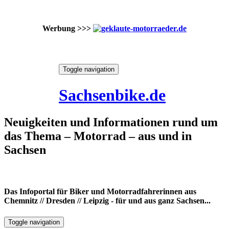
Werbung >>>
Skip
Toggle navigation
to
7. August 2026
content
Sachsenbike.de
Neuigkeiten und Informationen rund um
das Thema – Motorrad – aus und in
Sachsen
Das Infoportal für Biker und Motorradfahrerinnen aus
Chemnitz // Dresden // Leipzig - für und aus ganz Sachsen...
Toggle navigation