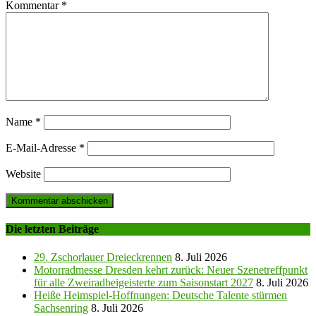
Kommentar
*
Name
*
E-Mail-Adresse
*
Website
Die letzten Beiträge
29. Zschorlauer Dreieckrennen
8. Juli 2026
Motorradmesse Dresden kehrt zurück: Neuer Szenetreffpunkt
für alle Zweiradbeigeisterte zum Saisonstart 2027
8. Juli 2026
Heiße Heimspiel-Hoffnungen: Deutsche Talente stürmen
Sachsenring
8. Juli 2026