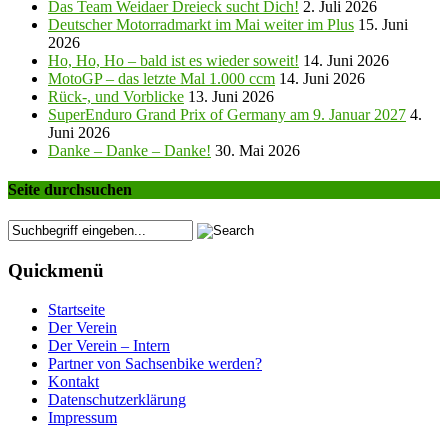
Das Team Weidaer Dreieck sucht Dich!
2. Juli 2026
Deutscher Motorradmarkt im Mai weiter im Plus
15. Juni
2026
Ho, Ho, Ho – bald ist es wieder soweit!
14. Juni 2026
MotoGP – das letzte Mal 1.000 ccm
14. Juni 2026
Rück-, und Vorblicke
13. Juni 2026
SuperEnduro Grand Prix of Germany am 9. Januar 2027
4.
Juni 2026
Danke – Danke – Danke!
30. Mai 2026
Seite durchsuchen
Quickmenü
Startseite
Der Verein
Der Verein – Intern
Partner von Sachsenbike werden?
Kontakt
Datenschutzerklärung
Impressum