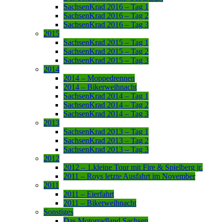
SachsenKrad 2016 – Tag 1
SachsenKrad 2016 – Tag 2
SachsenKrad 2016 – Tag 3
2015
SachsenKrad 2015 – Tag 1
SachsenKrad 2015 – Tag 2
SachsenKrad 2015 – Tag 3
2014
2014 – Moppedrennen
2014 – Bikerweihnacht
SachsenKrad 2014 – Tag 1
SachsenKrad 2014 – Tag 2
SachsenKrad 2014 – Tag 3
2013
SachsenKrad 2013 – Tag 1
SachsenKrad 2013 – Tag 2
SachsenKrad 2013 – Tag 3
2012
2012 – 1.kleine Tour mit Fire & Spielberg jr.
2011 – Roys letzte Ausfahrt im November
2011
2011 – Eierfahrt
2011 – Bikerweihnacht
Sonstiges
Das Motorradland Sachsen