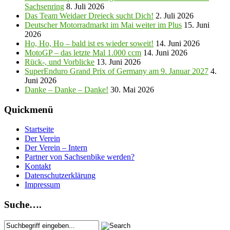
Sachsenring
8. Juli 2026
Das Team Weidaer Dreieck sucht Dich!
2. Juli 2026
Deutscher Motorradmarkt im Mai weiter im Plus
15. Juni
2026
Ho, Ho, Ho – bald ist es wieder soweit!
14. Juni 2026
MotoGP – das letzte Mal 1.000 ccm
14. Juni 2026
Rück-, und Vorblicke
13. Juni 2026
SuperEnduro Grand Prix of Germany am 9. Januar 2027
4.
Juni 2026
Danke – Danke – Danke!
30. Mai 2026
Quickmenü
Startseite
Der Verein
Der Verein – Intern
Partner von Sachsenbike werden?
Kontakt
Datenschutzerklärung
Impressum
Suche….