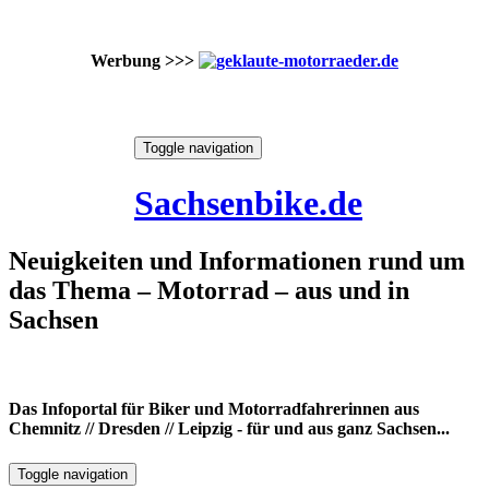
Werbung >>>
Skip
Toggle navigation
to
10. August 2026
content
Sachsenbike.de
Neuigkeiten und Informationen rund um
das Thema – Motorrad – aus und in
Sachsen
Das Infoportal für Biker und Motorradfahrerinnen aus
Chemnitz // Dresden // Leipzig - für und aus ganz Sachsen...
Toggle navigation