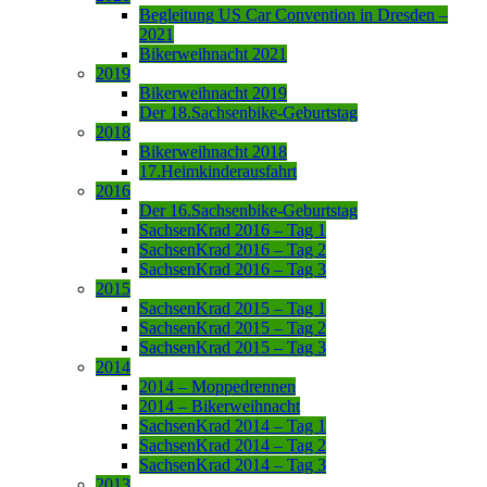
Begleitung US Car Convention in Dresden –
2021
Bikerweihnacht 2021
2019
Bikerweihnacht 2019
Der 18.Sachsenbike-Geburtstag
2018
Bikerweihnacht 2018
17.Heimkinderausfahrt
2016
Der 16.Sachsenbike-Geburtstag
SachsenKrad 2016 – Tag 1
SachsenKrad 2016 – Tag 2
SachsenKrad 2016 – Tag 3
2015
SachsenKrad 2015 – Tag 1
SachsenKrad 2015 – Tag 2
SachsenKrad 2015 – Tag 3
2014
2014 – Moppedrennen
2014 – Bikerweihnacht
SachsenKrad 2014 – Tag 1
SachsenKrad 2014 – Tag 2
SachsenKrad 2014 – Tag 3
2013