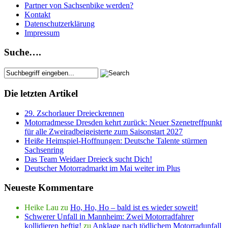
Partner von Sachsenbike werden?
Kontakt
Datenschutzerklärung
Impressum
Suche….
Die letzten Artikel
29. Zschorlauer Dreieckrennen
Motorradmesse Dresden kehrt zurück: Neuer Szenetreffpunkt
für alle Zweiradbeigeisterte zum Saisonstart 2027
Heiße Heimspiel-Hoffnungen: Deutsche Talente stürmen
Sachsenring
Das Team Weidaer Dreieck sucht Dich!
Deutscher Motorradmarkt im Mai weiter im Plus
Neueste Kommentare
Heike Lau
zu
Ho, Ho, Ho – bald ist es wieder soweit!
Schwerer Unfall in Mannheim: Zwei Motorradfahrer
kollidieren heftig!
zu
Anklage nach tödlichem Motorradunfall