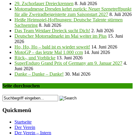
29. Zschorlauer Dreieckrennen
8. Juli 2026
Motorradmesse Dresden kehrt zurück: Neuer Szenetreffpunkt
für alle Zweiradbeigeisterte zum Saisonstart 2027
8. Juli 2026
Heiße Heimspiel-Hoffnungen: Deutsche Talente stürmen
Sachsenring
8. Juli 2026
Das Team Weidaer Dreieck sucht Dich!
2. Juli 2026
Deutscher Motorradmarkt im Mai weiter im Plus
15. Juni
2026
Ho, Ho, Ho – bald ist es wieder soweit!
14. Juni 2026
MotoGP – das letzte Mal 1.000 ccm
14. Juni 2026
Rück-, und Vorblicke
13. Juni 2026
SuperEnduro Grand Prix of Germany am 9. Januar 2027
4.
Juni 2026
Danke – Danke – Danke!
30. Mai 2026
Seite durchsuchen
Quickmenü
Startseite
Der Verein
Der Verein – Intern