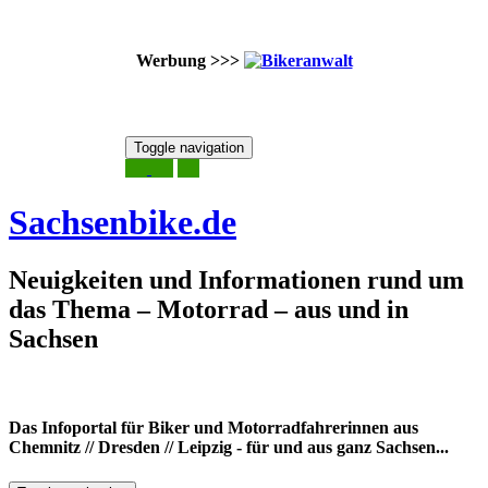
Werbung >>>
Skip
Toggle navigation
to
7. August 2026
content
Sachsenbike.de
Neuigkeiten und Informationen rund um
das Thema – Motorrad – aus und in
Sachsen
Das Infoportal für Biker und Motorradfahrerinnen aus
Chemnitz // Dresden // Leipzig - für und aus ganz Sachsen...