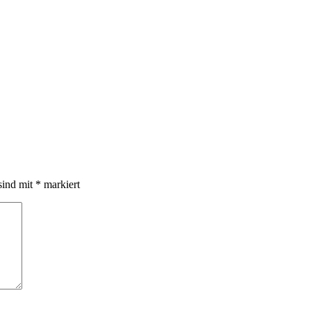
sind mit
*
markiert