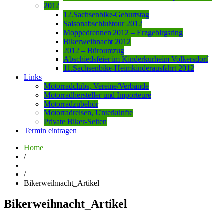
2012
12.Sachsenbike-Geburtstag
Saisonabschlußtour 2012
Moppedrennen 2012 – Erzgebirgsring
Bikerweihnacht 2012
2012 – Büroumzug
Abschiedsfeier im Kinderkurheim Volkersdorf
11.Sachsenbike-Heimkinderausfahrt 2012
Links
Motorradclubs, Vereine/Verbände
Motorradhersteller und Importeure
Motorradzubehör
Motorradreisen, Unterkünfte
Private Biker-Seiten
Termin eintragen
Home
/
/
Bikerweihnacht_Artikel
Bikerweihnacht_Artikel