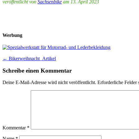
veröffentlicht von
Sachsenbike
am 13. April 2023
Werbung
Post
←
Bikerweihnacht_Artikel
navigation
Schreibe einen Kommentar
Deine E-Mail-Adresse wird nicht veröffentlicht.
Erforderliche Felder 
Kommentar
*
Name
*