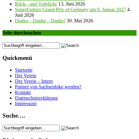
Rück-, und Vorblicke
13. Juni 2026
SuperEnduro Grand Prix of Germany am 9. Januar 2027
4.
Juni 2026
Danke – Danke – Danke!
30. Mai 2026
Seite durchsuchen
Quickmenü
Startseite
Der Verein
Der Verein – Intern
Partner von Sachsenbike werden?
Kontakt
Datenschutzerklärung
Impressum
Suche….