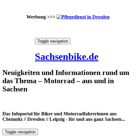
Werbung >>>
Skip
Toggle navigation
to
8. August 2026
content
Sachsenbike.de
Neuigkeiten und Informationen rund um
das Thema – Motorrad – aus und in
Sachsen
Das Infoportal für Biker und Motorradfahrerinnen aus
Chemnitz // Dresden // Leipzig - für und aus ganz Sachsen...
Toggle navigation