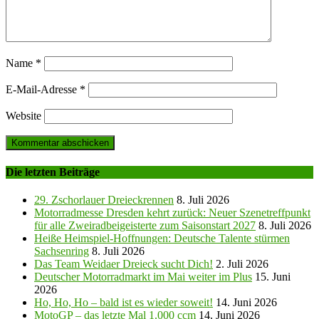
Name
*
E-Mail-Adresse
*
Website
Die letzten Beiträge
29. Zschorlauer Dreieckrennen
8. Juli 2026
Motorradmesse Dresden kehrt zurück: Neuer Szenetreffpunkt
für alle Zweiradbeigeisterte zum Saisonstart 2027
8. Juli 2026
Heiße Heimspiel-Hoffnungen: Deutsche Talente stürmen
Sachsenring
8. Juli 2026
Das Team Weidaer Dreieck sucht Dich!
2. Juli 2026
Deutscher Motorradmarkt im Mai weiter im Plus
15. Juni
2026
Ho, Ho, Ho – bald ist es wieder soweit!
14. Juni 2026
MotoGP – das letzte Mal 1.000 ccm
14. Juni 2026