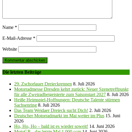
Name
*
E-Mail-Adresse
*
Website
Die letzten Beiträge
29. Zschorlauer Dreieckrennen
8. Juli 2026
Motorradmesse Dresden kehrt zurück: Neuer Szenetreffpunkt
für alle Zweiradbeigeisterte zum Saisonstart 2027
8. Juli 2026
Heiße Heimspiel-Hoffnungen: Deutsche Talente stürmen
Sachsenring
8. Juli 2026
Das Team Weidaer Dreieck sucht Dich!
2. Juli 2026
Deutscher Motorradmarkt im Mai weiter im Plus
15. Juni
2026
Ho, Ho, Ho – bald ist es wieder soweit!
14. Juni 2026
MotoGP – das letzte Mal 1.000 ccm
14. Juni 2026