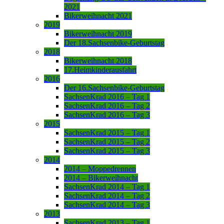
2021
Bikerweihnacht 2021
2019
Bikerweihnacht 2019
Der 18.Sachsenbike-Geburtstag
2018
Bikerweihnacht 2018
17.Heimkinderausfahrt
2016
Der 16.Sachsenbike-Geburtstag
SachsenKrad 2016 – Tag 1
SachsenKrad 2016 – Tag 2
SachsenKrad 2016 – Tag 3
2015
SachsenKrad 2015 – Tag 1
SachsenKrad 2015 – Tag 2
SachsenKrad 2015 – Tag 3
2014
2014 – Moppedrennen
2014 – Bikerweihnacht
SachsenKrad 2014 – Tag 1
SachsenKrad 2014 – Tag 2
SachsenKrad 2014 – Tag 3
2013
SachsenKrad 2013 – Tag 1