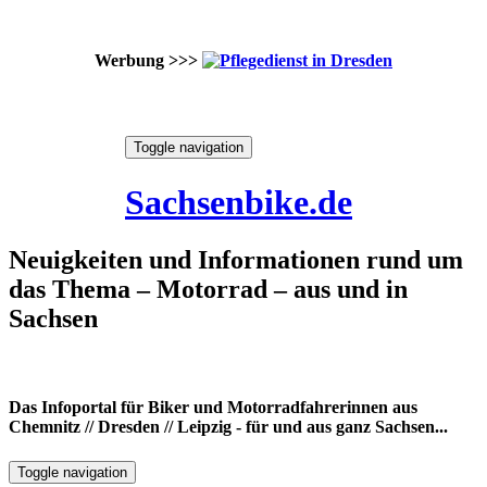
Werbung >>>
Skip
Toggle navigation
to
6. August 2026
content
Sachsenbike.de
Neuigkeiten und Informationen rund um
das Thema – Motorrad – aus und in
Sachsen
Das Infoportal für Biker und Motorradfahrerinnen aus
Chemnitz // Dresden // Leipzig - für und aus ganz Sachsen...
Toggle navigation