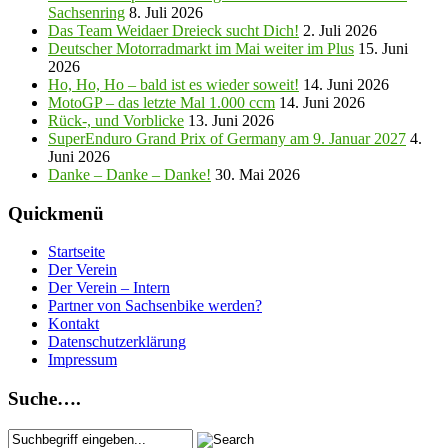
Sachsenring
8. Juli 2026
Das Team Weidaer Dreieck sucht Dich!
2. Juli 2026
Deutscher Motorradmarkt im Mai weiter im Plus
15. Juni
2026
Ho, Ho, Ho – bald ist es wieder soweit!
14. Juni 2026
MotoGP – das letzte Mal 1.000 ccm
14. Juni 2026
Rück-, und Vorblicke
13. Juni 2026
SuperEnduro Grand Prix of Germany am 9. Januar 2027
4.
Juni 2026
Danke – Danke – Danke!
30. Mai 2026
Quickmenü
Startseite
Der Verein
Der Verein – Intern
Partner von Sachsenbike werden?
Kontakt
Datenschutzerklärung
Impressum
Suche….