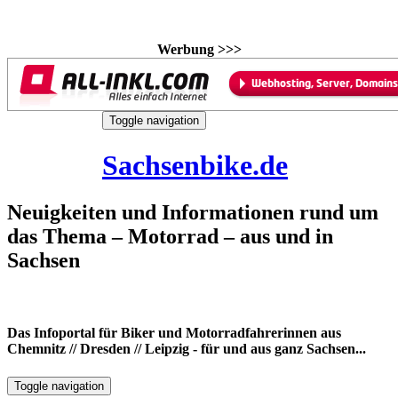
Werbung >>>
Skip
Toggle navigation
to
8. August 2026
content
Sachsenbike.de
Neuigkeiten und Informationen rund um
das Thema – Motorrad – aus und in
Sachsen
Das Infoportal für Biker und Motorradfahrerinnen aus
Chemnitz // Dresden // Leipzig - für und aus ganz Sachsen...
Toggle navigation