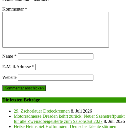
Kommentar
*
Name
*
E-Mail-Adresse
*
Website
Die letzten Beiträge
29. Zschorlauer Dreieckrennen
8. Juli 2026
Motorradmesse Dresden kehrt zurück: Neuer Szenetreffpunkt
für alle Zweiradbeigeisterte zum Saisonstart 2027
8. Juli 2026
Heiße Heimspiel-Hoffnungen: Deutsche Talente stürmen