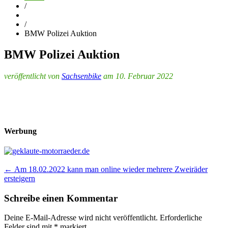
/
/
BMW Polizei Auktion
BMW Polizei Auktion
veröffentlicht von
Sachsenbike
am 10. Februar 2022
Werbung
Post
←
Am 18.02.2022 kann man online wieder mehrere Zweiräder
ersteigern
navigation
Schreibe einen Kommentar
Deine E-Mail-Adresse wird nicht veröffentlicht.
Erforderliche
Felder sind mit
*
markiert