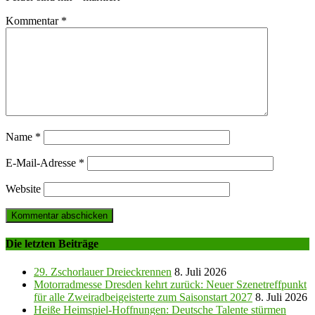
Kommentar
*
Name
*
E-Mail-Adresse
*
Website
Die letzten Beiträge
29. Zschorlauer Dreieckrennen
8. Juli 2026
Motorradmesse Dresden kehrt zurück: Neuer Szenetreffpunkt
für alle Zweiradbeigeisterte zum Saisonstart 2027
8. Juli 2026
Heiße Heimspiel-Hoffnungen: Deutsche Talente stürmen