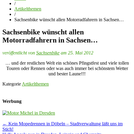
/
Artikelthemen
/
Sachsenbike wünscht allen Motorradfahrern in Sachsen…
Sachsenbike wünscht allen
Motorradfahrern in Sachsen…
veröffentlicht von
Sachsenbike
am 25. Mai 2012
… und der restlichen Welt ein schönes Pfingstfest und viele tollen
Touren oder Rennen oder was auch immer bei schönstem Wetter
und bester Laune!!!
Kategorie
Artikelthemen
Werbung
Post
←
Kein Mopedrennen in Döbeln – Stadtverwaltung läßt uns im
Stich!
navigation