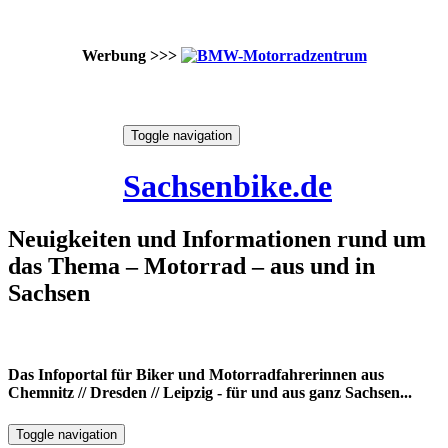
Werbung >>>
Skip
Toggle navigation
to
10. August 2026
content
Sachsenbike.de
Neuigkeiten und Informationen rund um
das Thema – Motorrad – aus und in
Sachsen
Das Infoportal für Biker und Motorradfahrerinnen aus
Chemnitz // Dresden // Leipzig - für und aus ganz Sachsen...
Toggle navigation