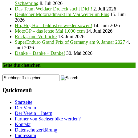
Sachsenring
8. Juli 2026
Das Team Weidaer Dreieck sucht Dich!
2. Juli 2026
Deutscher Motorradmarkt im Mai weiter im Plus
15. Juni
2026
Ho, Ho, Ho – bald ist es wieder soweit!
14. Juni 2026
MotoGP – das letzte Mal 1.000 ccm
14. Juni 2026
Rück-, und Vorblicke
13. Juni 2026
SuperEnduro Grand Prix of Germany am 9. Januar 2027
4.
Juni 2026
Danke – Danke – Danke!
30. Mai 2026
Seite durchsuchen
Quickmenü
Startseite
Der Verein
Der Verein – Intern
Partner von Sachsenbike werden?
Kontakt
Datenschutzerklärung
Impressum