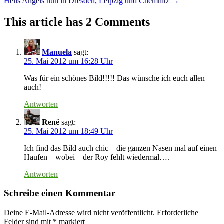
Hells Angels nun in Dresden, Leipzig und Chemnitz
→
This article has 2 Comments
Manuela
sagt:
25. Mai 2012 um 16:28 Uhr
Was für ein schönes Bild!!!!! Das wünsche ich euch allen
auch!
Antworten
René
sagt:
25. Mai 2012 um 18:49 Uhr
Ich find das Bild auch chic – die ganzen Nasen mal auf einen
Haufen – wobei – der Roy fehlt wiedermal….
Antworten
Schreibe einen Kommentar
Deine E-Mail-Adresse wird nicht veröffentlicht.
Erforderliche
Felder sind mit
*
markiert