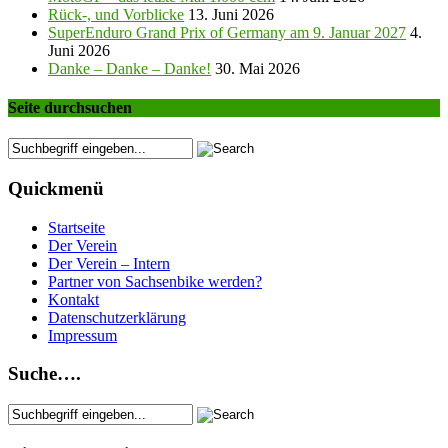
Rück-, und Vorblicke
13. Juni 2026
SuperEnduro Grand Prix of Germany am 9. Januar 2027
4.
Juni 2026
Danke – Danke – Danke!
30. Mai 2026
Seite durchsuchen
Quickmenü
Startseite
Der Verein
Der Verein – Intern
Partner von Sachsenbike werden?
Kontakt
Datenschutzerklärung
Impressum
Suche….