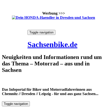
Werbung >>>
Skip
Toggle navigation
to
8. August 2026
content
Sachsenbike.de
Neuigkeiten und Informationen rund um
das Thema – Motorrad – aus und in
Sachsen
Das Infoportal für Biker und Motorradfahrerinnen aus
Chemnitz // Dresden // Leipzig - für und aus ganz Sachsen...
Toggle navigation