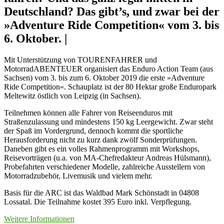
Deutschland? Das gibt’s, und zwar bei der
»Adventure Ride Competition« vom 3. bis
6. Oktober. |
Mit Unterstützung von TOURENFAHRER und
MotorradABENTEUER organisiert das Enduro Action Team (aus
Sachsen) vom 3. bis zum 6. Oktober 2019 die erste »Adventure
Ride Competition«. Schauplatz ist der 80 Hektar große Enduropark
Meltewitz östlich von Leipzig (in Sachsen).
Teilnehmen können alle Fahrer von Reiseenduros mit
Straßenzulassung und mindestens 150 kg Leergewicht. Zwar steht
der Spaß im Vordergrund, dennoch kommt die sportliche
Herausforderung nicht zu kurz dank zwölf Sonderprüfungen.
Daneben gibt es ein volles Rahmenprogramm mit Workshops,
Reisevorträgen (u.a. von MA-Chefredakteur Andreas Hülsmann),
Probefahrten verschiedener Modelle, zahlreiche Ausstellern von
Motorradzubehör, Livemusik und vielem mehr.
Basis für die ARC ist das Waldbad Mark Schönstadt in 04808
Lossatal. Die Teilnahme kostet 395 Euro inkl. Verpflegung.
Weitere Informationen