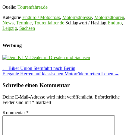
Quelle:
Tourenfahrer.de
Kategorie
Enduro / Motocross
,
Motorradpresse
,
Motorradtouren
,
News
,
Termine
,
Tourenfahrer.de
Schlagwort / Hashtag
Enduro
,
Leipzig
,
Sachsen
Werbung
Post
←
Biker Union Sternfahrt nach Berlin
Elegante Herren auf klassischen Motorrädern retten Leben
→
navigation
Schreibe einen Kommentar
Deine E-Mail-Adresse wird nicht veröffentlicht.
Erforderliche
Felder sind mit
*
markiert
Kommentar
*