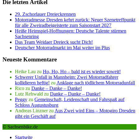
Die letzten Artikel
29. Zschorlauer Dreieckrennen
Motorradmesse Dresden kehrt zurück: Neuer Szenetreffpunkt
für alle Zweiradbeigeisterte zum Saisonstart 2027
Heiße Heimspiel-Hoffnungen: Deutsche Talente stürmen
Sachsenring
Das Team Weidaer Dreieck sucht Dich!
Deutscher Motorradmarkt im Mai weiter im Plus
Neueste Kommentare
Heike Lau
zu
Ho, Ho, Ho – bald ist es wieder soweit!
Schwerer Unfall in Mannheim: Zwei Motorradfahrer
kollidieren heftig!
zu
Anklage nach tödlichem Motorradunfall
Rico
zu
Danke – Danke – Danke!
Lutz Rehwald
zu
Danke – Danke – Danke!
Peggy
zu
Gemeinschaft, Leidenschaft und Fahrspaß auf
Schloss Augustusburg
Andreas Linzner
zu
Aus Zwei wird Eins – Motogiro Dresden
gibt ein Geschäft auf
© Sachsenbike.de
Startseite