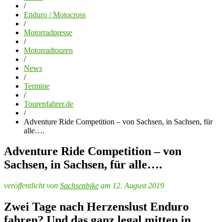
/
Enduro / Motocross
/
Motorradpresse
/
Motorradtouren
/
News
/
Termine
/
Tourenfahrer.de
/
Adventure Ride Competition – von Sachsen, in Sachsen, für
alle….
Adventure Ride Competition – von
Sachsen, in Sachsen, für alle….
veröffentlicht von
Sachsenbike
am 12. August 2019
Zwei Tage nach Herzenslust Enduro
fahren? Und das ganz legal mitten in