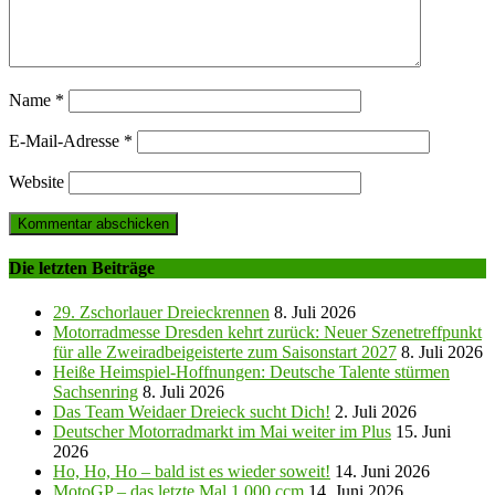
Name
*
E-Mail-Adresse
*
Website
Die letzten Beiträge
29. Zschorlauer Dreieckrennen
8. Juli 2026
Motorradmesse Dresden kehrt zurück: Neuer Szenetreffpunkt
für alle Zweiradbeigeisterte zum Saisonstart 2027
8. Juli 2026
Heiße Heimspiel-Hoffnungen: Deutsche Talente stürmen
Sachsenring
8. Juli 2026
Das Team Weidaer Dreieck sucht Dich!
2. Juli 2026
Deutscher Motorradmarkt im Mai weiter im Plus
15. Juni
2026
Ho, Ho, Ho – bald ist es wieder soweit!
14. Juni 2026
MotoGP – das letzte Mal 1.000 ccm
14. Juni 2026