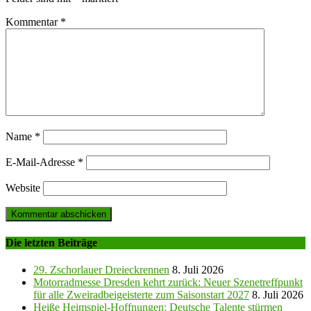
Kommentar
*
Name
*
E-Mail-Adresse
*
Website
Die letzten Beiträge
29. Zschorlauer Dreieckrennen
8. Juli 2026
Motorradmesse Dresden kehrt zurück: Neuer Szenetreffpunkt
für alle Zweiradbeigeisterte zum Saisonstart 2027
8. Juli 2026
Heiße Heimspiel-Hoffnungen: Deutsche Talente stürmen