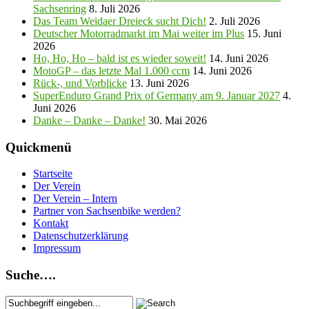
Sachsenring
8. Juli 2026
Das Team Weidaer Dreieck sucht Dich!
2. Juli 2026
Deutscher Motorradmarkt im Mai weiter im Plus
15. Juni
2026
Ho, Ho, Ho – bald ist es wieder soweit!
14. Juni 2026
MotoGP – das letzte Mal 1.000 ccm
14. Juni 2026
Rück-, und Vorblicke
13. Juni 2026
SuperEnduro Grand Prix of Germany am 9. Januar 2027
4.
Juni 2026
Danke – Danke – Danke!
30. Mai 2026
Quickmenü
Startseite
Der Verein
Der Verein – Intern
Partner von Sachsenbike werden?
Kontakt
Datenschutzerklärung
Impressum
Suche….