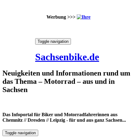
Werbung >>>
Skip
Toggle navigation
to
9. August 2026
content
Sachsenbike.de
Neuigkeiten und Informationen rund um
das Thema – Motorrad – aus und in
Sachsen
Das Infoportal für Biker und Motorradfahrerinnen aus
Chemnitz // Dresden // Leipzig - für und aus ganz Sachsen...
Toggle navigation