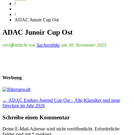
/
/
ADAC Junoir Cup Ost
ADAC Junoir Cup Ost
veröffentlicht von
Sachsenbike
am 30. November 2025
Werbung
Post
←
ADAC Enduro Jugend Cup Ost – Alte Klassiker und neue
Strecken im Jahr 2026
navigation
Schreibe einen Kommentar
Deine E-Mail-Adresse wird nicht veröffentlicht.
Erforderliche
Felder sind mit
*
markiert