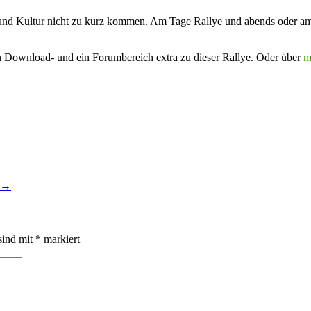
d Kultur nicht zu kurz kommen. Am Tage Rallye und abends oder am Son
nen Download- und ein Forumbereich extra zu dieser Rallye. Oder über
m
→
sind mit
*
markiert