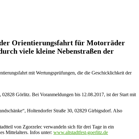
oder Orientierungsfahrt für Motorräder
urch viele kleine Nebenstraßen der
tierungsfahrt mit Wertungsprüfungen, die die Geschicklichkeit der
02828 Görlitz. Bei Voranmeldungen bis 12.08.2017, ist der Start mit
andschänke“, Holtendorfer Straße 30, 02829 Girbigsdorf. Also
tadtteil von Zgorzelec verwandeln sich für drei Tage in ein
s Mittelalters. Infos unter:
www.altstadtfest-goerlitz.de