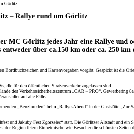
m Görlitz
tz – Rallye rund um Görlitz
er MC Görlitz jedes Jahr eine Rallye und 
entweder über ca.150 km oder ca. 250 km d
n Bordbuchzeichen und Kartenvorgaben vorgibt. Gespickt ist die Orien
 die für den öffentlichen Straßenverkehr zugelassen sind.
Gelände des Verkehrssicherheitszentrum „CAR – PRO“, Gewerbering 8a, 
nstalter auf alle Fälle.
stimmenden „Benzinreden“ beim „Rallye-Abend“ in der Gaststätte „Zur S
tfest und Jakuby-Fest Zgorzelec“ statt. Die Görlitzer Altstadt und ein S
st der Region feiern Einheimische wie Besucher die schönsten Seiten de