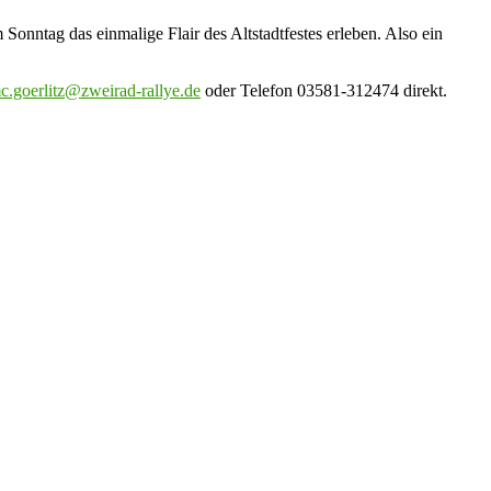
ntag das einmalige Flair des Altstadtfestes erleben. Also ein
c.goerlitz@zweirad-rallye.de
oder Telefon 03581-312474 direkt.