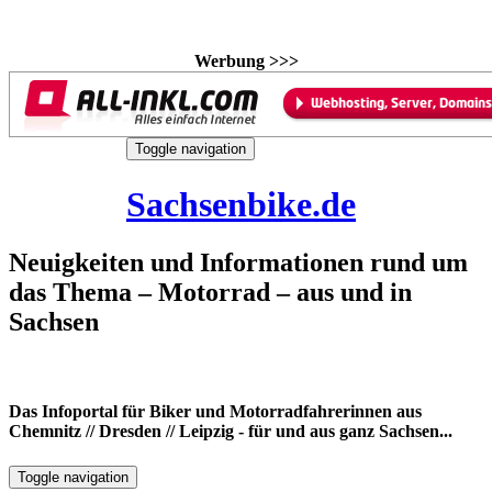
Werbung >>>
Skip
Toggle navigation
to
7. August 2026
content
Sachsenbike.de
Neuigkeiten und Informationen rund um
das Thema – Motorrad – aus und in
Sachsen
Das Infoportal für Biker und Motorradfahrerinnen aus
Chemnitz // Dresden // Leipzig - für und aus ganz Sachsen...
Toggle navigation