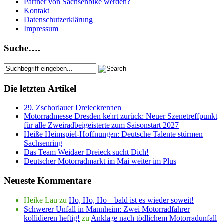
Partner von Sachsenbike werden?
Kontakt
Datenschutzerklärung
Impressum
Suche….
Die letzten Artikel
29. Zschorlauer Dreieckrennen
Motorradmesse Dresden kehrt zurück: Neuer Szenetreffpunkt
für alle Zweiradbeigeisterte zum Saisonstart 2027
Heiße Heimspiel-Hoffnungen: Deutsche Talente stürmen
Sachsenring
Das Team Weidaer Dreieck sucht Dich!
Deutscher Motorradmarkt im Mai weiter im Plus
Neueste Kommentare
Heike Lau
zu
Ho, Ho, Ho – bald ist es wieder soweit!
Schwerer Unfall in Mannheim: Zwei Motorradfahrer
kollidieren heftig!
zu
Anklage nach tödlichem Motorradunfall