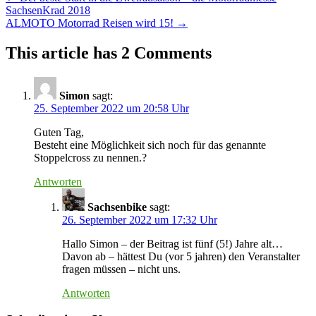
SachsenKrad 2018
navigation
ALMOTO Motorrad Reisen wird 15!
→
This article has 2 Comments
Simon
sagt:
25. September 2022 um 20:58 Uhr
Guten Tag,
Besteht eine Möglichkeit sich noch für das genannte
Stoppelcross zu nennen.?
Antworten
Sachsenbike
sagt:
26. September 2022 um 17:32 Uhr
Hallo Simon – der Beitrag ist fünf (5!) Jahre alt…
Davon ab – hättest Du (vor 5 jahren) den Veranstalter
fragen müssen – nicht uns.
Antworten