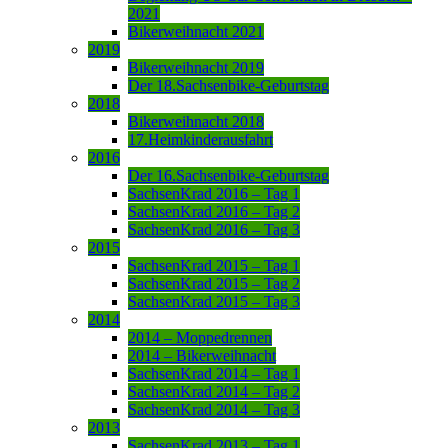
2021
Bikerweihnacht 2021
2019
Bikerweihnacht 2019
Der 18.Sachsenbike-Geburtstag
2018
Bikerweihnacht 2018
17.Heimkinderausfahrt
2016
Der 16.Sachsenbike-Geburtstag
SachsenKrad 2016 – Tag 1
SachsenKrad 2016 – Tag 2
SachsenKrad 2016 – Tag 3
2015
SachsenKrad 2015 – Tag 1
SachsenKrad 2015 – Tag 2
SachsenKrad 2015 – Tag 3
2014
2014 – Moppedrennen
2014 – Bikerweihnacht
SachsenKrad 2014 – Tag 1
SachsenKrad 2014 – Tag 2
SachsenKrad 2014 – Tag 3
2013
SachsenKrad 2013 – Tag 1