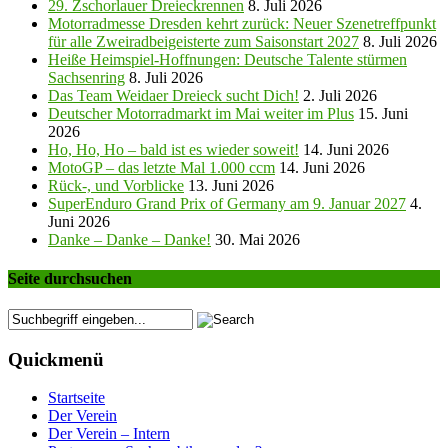
29. Zschorlauer Dreieckrennen
8. Juli 2026
Motorradmesse Dresden kehrt zurück: Neuer Szenetreffpunkt
für alle Zweiradbeigeisterte zum Saisonstart 2027
8. Juli 2026
Heiße Heimspiel-Hoffnungen: Deutsche Talente stürmen
Sachsenring
8. Juli 2026
Das Team Weidaer Dreieck sucht Dich!
2. Juli 2026
Deutscher Motorradmarkt im Mai weiter im Plus
15. Juni
2026
Ho, Ho, Ho – bald ist es wieder soweit!
14. Juni 2026
MotoGP – das letzte Mal 1.000 ccm
14. Juni 2026
Rück-, und Vorblicke
13. Juni 2026
SuperEnduro Grand Prix of Germany am 9. Januar 2027
4.
Juni 2026
Danke – Danke – Danke!
30. Mai 2026
Seite durchsuchen
Quickmenü
Startseite
Der Verein
Der Verein – Intern