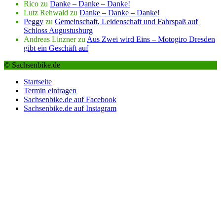
Rico
zu
Danke – Danke – Danke!
Lutz Rehwald
zu
Danke – Danke – Danke!
Peggy
zu
Gemeinschaft, Leidenschaft und Fahrspaß auf
Schloss Augustusburg
Andreas Linzner
zu
Aus Zwei wird Eins – Motogiro Dresden
gibt ein Geschäft auf
© Sachsenbike.de
Startseite
Termin eintragen
Sachsenbike.de auf Facebook
Sachsenbike.de auf Instagram