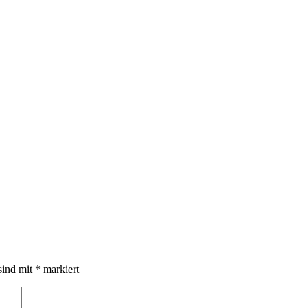
sind mit
*
markiert