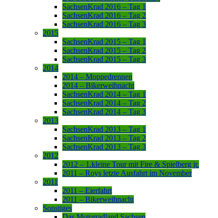
SachsenKrad 2016 – Tag 1
SachsenKrad 2016 – Tag 2
SachsenKrad 2016 – Tag 3
2015
SachsenKrad 2015 – Tag 1
SachsenKrad 2015 – Tag 2
SachsenKrad 2015 – Tag 3
2014
2014 – Moppedrennen
2014 – Bikerweihnacht
SachsenKrad 2014 – Tag 1
SachsenKrad 2014 – Tag 2
SachsenKrad 2014 – Tag 3
2013
SachsenKrad 2013 – Tag 1
SachsenKrad 2013 – Tag 2
SachsenKrad 2013 – Tag 3
2012
2012 – 1.kleine Tour mit Fire & Spielberg jr.
2011 – Roys letzte Ausfahrt im November
2011
2011 – Eierfahrt
2011 – Bikerweihnacht
Sonstiges
Das Motorradland Sachsen