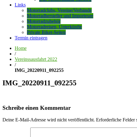
Links
Motorradclubs, Vereine/Verbände
Motorradhersteller und Importeure
Motorradzubehör
Motorradreisen, Unterkünfte
Private Biker-Seiten
Termin eintragen
Home
/
Vereinssausfahrt 2022
/
IMG_20220911_092255
IMG_20220911_092255
Schreibe einen Kommentar
Deine E-Mail-Adresse wird nicht veröffentlicht.
Erforderliche Felder 