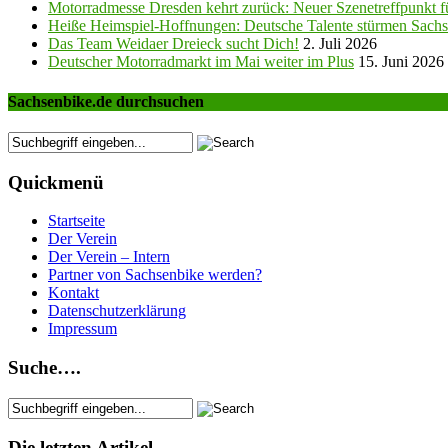
Motorradmesse Dresden kehrt zurück: Neuer Szenetreffpunkt fü
Heiße Heimspiel-Hoffnungen: Deutsche Talente stürmen Sachs
Das Team Weidaer Dreieck sucht Dich!
2. Juli 2026
Deutscher Motorradmarkt im Mai weiter im Plus
15. Juni 2026
Sachsenbike.de durchsuchen
Quickmenü
Startseite
Der Verein
Der Verein – Intern
Partner von Sachsenbike werden?
Kontakt
Datenschutzerklärung
Impressum
Suche….
Die letzten Artikel