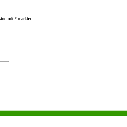
sind mit
*
markiert