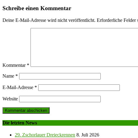
Schreibe einen Kommentar
Deine E-Mail-Adresse wird nicht veröffentlicht.
Erforderliche Felder 
Kommentar
*
Name
*
E-Mail-Adresse
*
Website
Die letzten News
29. Zschorlauer Dreieckrennen
8. Juli 2026