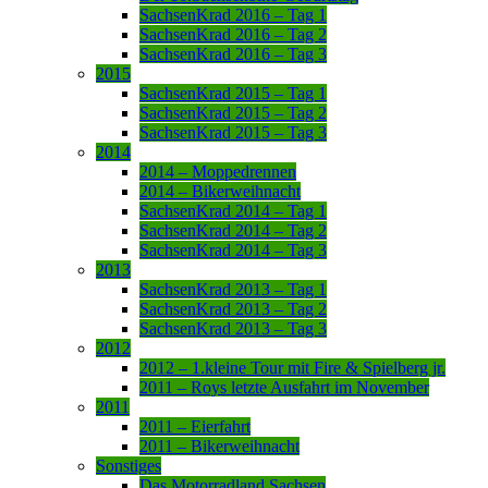
SachsenKrad 2016 – Tag 1
SachsenKrad 2016 – Tag 2
SachsenKrad 2016 – Tag 3
2015
SachsenKrad 2015 – Tag 1
SachsenKrad 2015 – Tag 2
SachsenKrad 2015 – Tag 3
2014
2014 – Moppedrennen
2014 – Bikerweihnacht
SachsenKrad 2014 – Tag 1
SachsenKrad 2014 – Tag 2
SachsenKrad 2014 – Tag 3
2013
SachsenKrad 2013 – Tag 1
SachsenKrad 2013 – Tag 2
SachsenKrad 2013 – Tag 3
2012
2012 – 1.kleine Tour mit Fire & Spielberg jr.
2011 – Roys letzte Ausfahrt im November
2011
2011 – Eierfahrt
2011 – Bikerweihnacht
Sonstiges
Das Motorradland Sachsen