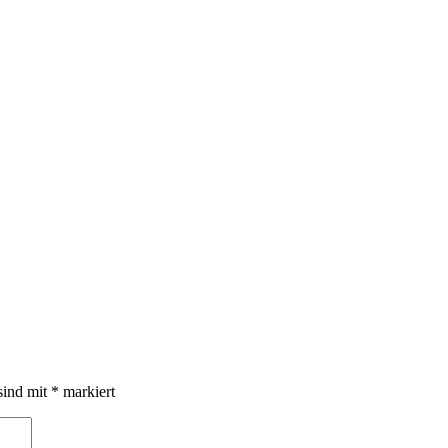
sind mit
*
markiert