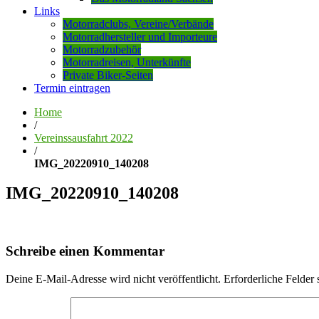
Links
Motorradclubs, Vereine/Verbände
Motorradhersteller und Importeure
Motorradzubehör
Motorradreisen, Unterkünfte
Private Biker-Seiten
Termin eintragen
Home
/
Vereinssausfahrt 2022
/
IMG_20220910_140208
IMG_20220910_140208
Schreibe einen Kommentar
Deine E-Mail-Adresse wird nicht veröffentlicht.
Erforderliche Felder 