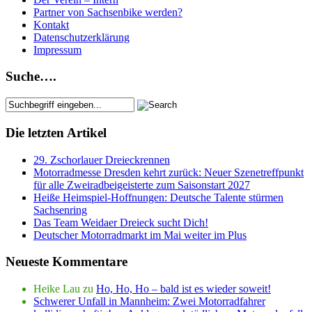
Partner von Sachsenbike werden?
Kontakt
Datenschutzerklärung
Impressum
Suche….
Die letzten Artikel
29. Zschorlauer Dreieckrennen
Motorradmesse Dresden kehrt zurück: Neuer Szenetreffpunkt
für alle Zweiradbeigeisterte zum Saisonstart 2027
Heiße Heimspiel-Hoffnungen: Deutsche Talente stürmen
Sachsenring
Das Team Weidaer Dreieck sucht Dich!
Deutscher Motorradmarkt im Mai weiter im Plus
Neueste Kommentare
Heike Lau
zu
Ho, Ho, Ho – bald ist es wieder soweit!
Schwerer Unfall in Mannheim: Zwei Motorradfahrer