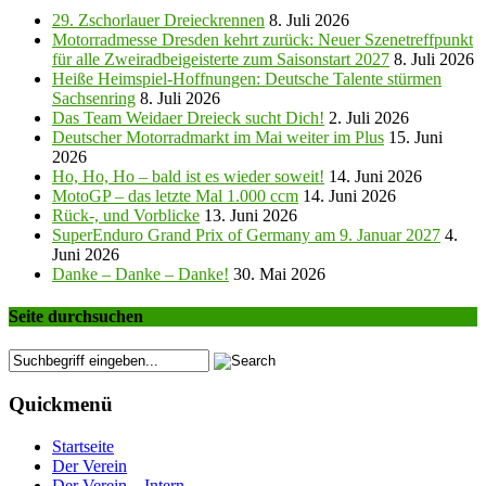
29. Zschorlauer Dreieckrennen
8. Juli 2026
Motorradmesse Dresden kehrt zurück: Neuer Szenetreffpunkt
für alle Zweiradbeigeisterte zum Saisonstart 2027
8. Juli 2026
Heiße Heimspiel-Hoffnungen: Deutsche Talente stürmen
Sachsenring
8. Juli 2026
Das Team Weidaer Dreieck sucht Dich!
2. Juli 2026
Deutscher Motorradmarkt im Mai weiter im Plus
15. Juni
2026
Ho, Ho, Ho – bald ist es wieder soweit!
14. Juni 2026
MotoGP – das letzte Mal 1.000 ccm
14. Juni 2026
Rück-, und Vorblicke
13. Juni 2026
SuperEnduro Grand Prix of Germany am 9. Januar 2027
4.
Juni 2026
Danke – Danke – Danke!
30. Mai 2026
Seite durchsuchen
Quickmenü
Startseite
Der Verein
Der Verein – Intern