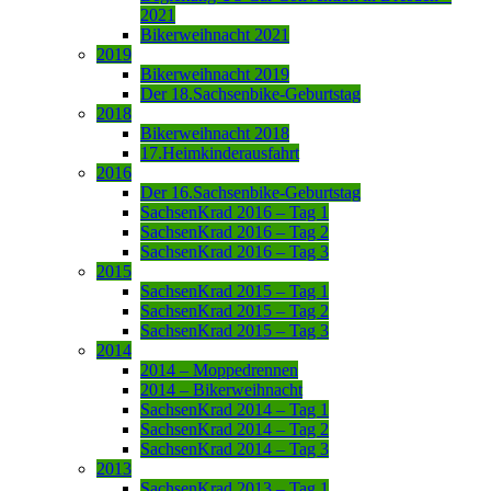
2021
Bikerweihnacht 2021
2019
Bikerweihnacht 2019
Der 18.Sachsenbike-Geburtstag
2018
Bikerweihnacht 2018
17.Heimkinderausfahrt
2016
Der 16.Sachsenbike-Geburtstag
SachsenKrad 2016 – Tag 1
SachsenKrad 2016 – Tag 2
SachsenKrad 2016 – Tag 3
2015
SachsenKrad 2015 – Tag 1
SachsenKrad 2015 – Tag 2
SachsenKrad 2015 – Tag 3
2014
2014 – Moppedrennen
2014 – Bikerweihnacht
SachsenKrad 2014 – Tag 1
SachsenKrad 2014 – Tag 2
SachsenKrad 2014 – Tag 3
2013
SachsenKrad 2013 – Tag 1