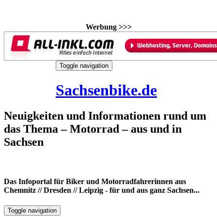
Werbung >>>
Skip
Toggle navigation
to
7. August 2026
content
Sachsenbike.de
Neuigkeiten und Informationen rund um
das Thema – Motorrad – aus und in
Sachsen
Das Infoportal für Biker und Motorradfahrerinnen aus
Chemnitz // Dresden // Leipzig - für und aus ganz Sachsen...
Toggle navigation