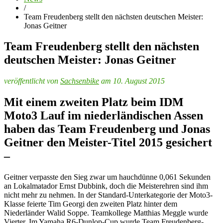
/
Team Freudenberg stellt den nächsten deutschen Meister:
Jonas Geitner
Team Freudenberg stellt den nächsten
deutschen Meister: Jonas Geitner
veröffentlicht von
Sachsenbike
am 10. August 2015
Mit einem zweiten Platz beim IDM
Moto3 Lauf im niederländischen Assen
haben das Team Freudenberg und Jonas
Geitner den Meister-Titel 2015 gesichert
–
Geitner verpasste den Sieg zwar um hauchdünne 0,061 Sekunden
an Lokalmatador Ernst Dubbink, doch die Meisterehren sind ihm
nicht mehr zu nehmen. In der Standard-Unterkategorie der Moto3-
Klasse feierte Tim Georgi den zweiten Platz hinter dem
Niederländer Walid Soppe. Teamkollege Matthias Meggle wurde
Vierter. Im Yamaha R6-Dunlop-Cup wurde Team Freudenberg-