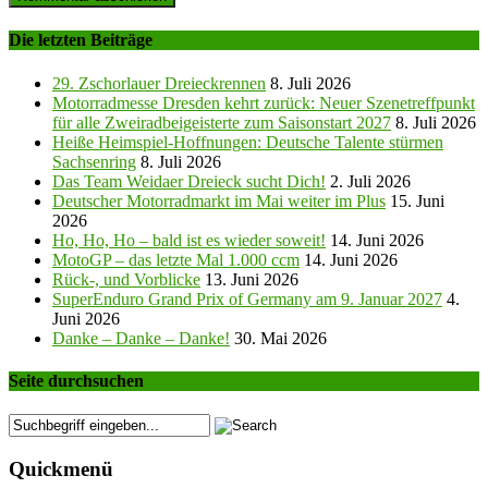
Die letzten Beiträge
29. Zschorlauer Dreieckrennen
8. Juli 2026
Motorradmesse Dresden kehrt zurück: Neuer Szenetreffpunkt
für alle Zweiradbeigeisterte zum Saisonstart 2027
8. Juli 2026
Heiße Heimspiel-Hoffnungen: Deutsche Talente stürmen
Sachsenring
8. Juli 2026
Das Team Weidaer Dreieck sucht Dich!
2. Juli 2026
Deutscher Motorradmarkt im Mai weiter im Plus
15. Juni
2026
Ho, Ho, Ho – bald ist es wieder soweit!
14. Juni 2026
MotoGP – das letzte Mal 1.000 ccm
14. Juni 2026
Rück-, und Vorblicke
13. Juni 2026
SuperEnduro Grand Prix of Germany am 9. Januar 2027
4.
Juni 2026
Danke – Danke – Danke!
30. Mai 2026
Seite durchsuchen
Quickmenü