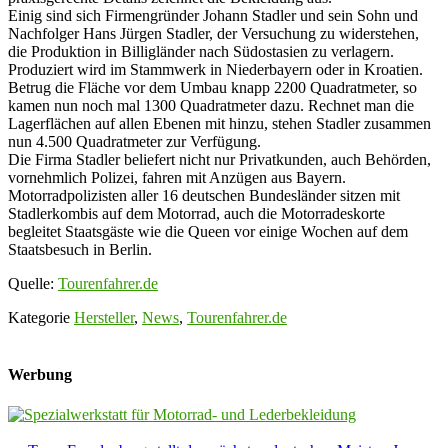
Einig sind sich Firmengründer Johann Stadler und sein Sohn und
Nachfolger Hans Jürgen Stadler, der Versuchung zu widerstehen,
die Produktion in Billigländer nach Südostasien zu verlagern.
Produziert wird im Stammwerk in Niederbayern oder in Kroatien.
Betrug die Fläche vor dem Umbau knapp 2200 Quadratmeter, so
kamen nun noch mal 1300 Quadratmeter dazu. Rechnet man die
Lagerflächen auf allen Ebenen mit hinzu, stehen Stadler zusammen
nun 4.500 Quadratmeter zur Verfügung.
Die Firma Stadler beliefert nicht nur Privatkunden, auch Behörden,
vornehmlich Polizei, fahren mit Anzügen aus Bayern.
Motorradpolizisten aller 16 deutschen Bundesländer sitzen mit
Stadlerkombis auf dem Motorrad, auch die Motorradeskorte
begleitet Staatsgäste wie die Queen vor einige Wochen auf dem
Staatsbesuch in Berlin.
Quelle:
Tourenfahrer.de
Kategorie
Hersteller
,
News
,
Tourenfahrer.de
Werbung