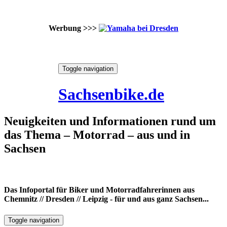
Werbung >>>
Skip
Toggle navigation
to
7. August 2026
content
Sachsenbike.de
Neuigkeiten und Informationen rund um
das Thema – Motorrad – aus und in
Sachsen
Das Infoportal für Biker und Motorradfahrerinnen aus
Chemnitz // Dresden // Leipzig - für und aus ganz Sachsen...
Toggle navigation