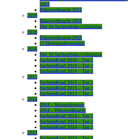
2021
Bikerweihnacht 2021
2019
Bikerweihnacht 2019
Der 18.Sachsenbike-Geburtstag
2018
Bikerweihnacht 2018
17.Heimkinderausfahrt
2016
Der 16.Sachsenbike-Geburtstag
SachsenKrad 2016 – Tag 1
SachsenKrad 2016 – Tag 2
SachsenKrad 2016 – Tag 3
2015
SachsenKrad 2015 – Tag 1
SachsenKrad 2015 – Tag 2
SachsenKrad 2015 – Tag 3
2014
2014 – Moppedrennen
2014 – Bikerweihnacht
SachsenKrad 2014 – Tag 1
SachsenKrad 2014 – Tag 2
SachsenKrad 2014 – Tag 3
2013
SachsenKrad 2013 – Tag 1