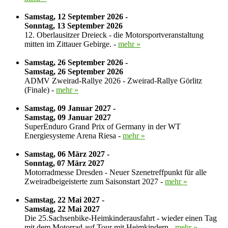
Samstag, 12 September 2026 -
Sonntag, 13 September 2026
12. Oberlausitzer Dreieck - die Motorsportveranstaltung
mitten im Zittauer Gebirge. -
mehr »
Samstag, 26 September 2026 -
Samstag, 26 September 2026
ADMV Zweirad-Rallye 2026 - Zweirad-Rallye Görlitz
(Finale) -
mehr »
Samstag, 09 Januar 2027 -
Samstag, 09 Januar 2027
SuperEnduro Grand Prix of Germany in der WT
Energiesysteme Arena Riesa -
mehr »
Samstag, 06 März 2027 -
Sonntag, 07 März 2027
Motorradmesse Dresden - Neuer Szenetreffpunkt für alle
Zweiradbeigeisterte zum Saisonstart 2027 -
mehr »
Samstag, 22 Mai 2027 -
Samstag, 22 Mai 2027
Die 25.Sachsenbike-Heimkinderausfahrt - wieder einen Tag
mit dem Motorrad auf Tour mit Heimkindern -
mehr »