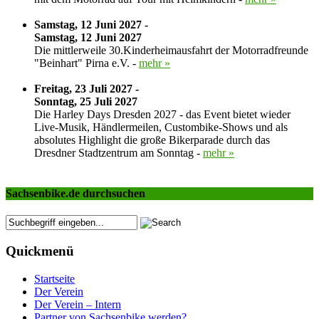
Samstag, 12 Juni 2027 -
Samstag, 12 Juni 2027
Die mittlerweile 30.Kinderheimausfahrt der Motorradfreunde
"Beinhart" Pirna e.V. -
mehr »
Freitag, 23 Juli 2027 -
Sonntag, 25 Juli 2027
Die Harley Days Dresden 2027 - das Event bietet wieder
Live-Musik, Händlermeilen, Custombike-Shows und als
absolutes Highlight die große Bikerparade durch das
Dresdner Stadtzentrum am Sonntag -
mehr »
Sachsenbike.de durchsuchen
Quickmenü
Startseite
Der Verein
Der Verein – Intern
Partner von Sachsenbike werden?