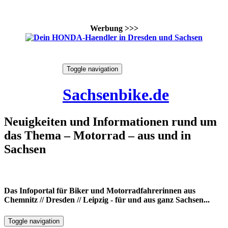
Werbung >>>
Skip
Toggle navigation
to
10. August 2026
content
Sachsenbike.de
Neuigkeiten und Informationen rund um
das Thema – Motorrad – aus und in
Sachsen
Das Infoportal für Biker und Motorradfahrerinnen aus
Chemnitz // Dresden // Leipzig - für und aus ganz Sachsen...
Toggle navigation