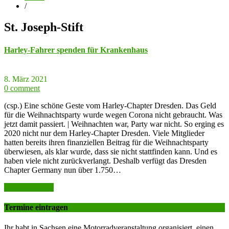
/
St. Joseph-Stift
Harley-Fahrer spenden für Krankenhaus
8. März 2021
0 comment
(csp.) Eine schöne Geste vom Harley-Chapter Dresden. Das Geld
für die Weihnachtsparty wurde wegen Corona nicht gebraucht. Was
jetzt damit passiert. | Weihnachten war, Party war nicht. So erging es
2020 nicht nur dem Harley-Chapter Dresden. Viele Mitglieder
hatten bereits ihren finanziellen Beitrag für die Weihnachtsparty
überwiesen, als klar wurde, dass sie nicht stattfinden kann. Und es
haben viele nicht zurückverlangt. Deshalb verfügt das Dresden
Chapter Germany nun über 1.750…
weiter lesen >>
Termine eintragen
Ihr habt in Sachsen eine Motorradveranstaltung organisiert, einen