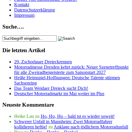
Kontakt
Datenschutzerklärung
Impressum
Suche….
Die letzten Artikel
29. Zschorlauer Dreieckrennen
Motorradmesse Dresden kehrt zurück: Neuer Szenetreffpunkt
für alle Zweiradbeigeisterte zum Saisonstart 2027
Heiße Heimspiel-Hoffnungen: Deutsche Talente stürmen
Sachsenring
Das Team Weidaer Dreieck sucht Dich!
Deutscher Motorradmarkt im Mai weiter im Plus
Neueste Kommentare
Heike Lau
zu
Ho, Ho, Ho – bald ist es wieder soweit!
Schwerer Unfall in Mannheim: Zwei Motorradfahrer
kollidieren heftig!
zu
Anklage nach tödlichem Motorradunfall