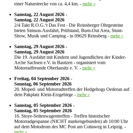
einer Naturstrecke von ca. 4,4 km. -
mehr »
Samstag, 22 August 2026 -
Samstag, 22 August 2026
2/4 Takt R.O.G.‘t Das Fest - Die Reinsberger Ohrgesteine
bieten Simson-Ausfahrt, Prüfstand, Burn-Out Area, Stunt-
Show, Musik und Camping - in 09629 Reinsberg -
mehr »
Samstag, 29 August 2026 -
Samstag, 29 August 2026
Die 19. Ausfahrt mit Kindern und Jugendlichen der Kinder-
Arche Sachsen e.V. in Bautzen - organisiert vom
Motorradfreunde Oberlausitz e. V. -
mehr »
Freitag, 04 September 2026 -
Sonntag, 06 September 2026
20. Moped- und Motorradtreffen der Hedgehogs Oederan auf
dem Pakplatz Klein-Erzgebirge -
mehr »
Samstag, 05 September 2026 -
Samstag, 05 September 2026
16. Stoye-Seitenwagentreffen - Treffen historischer
Motorradgespanne (NICHT markengebunden) ab 10:00 Uhr
auf dem Motodrom des MC Post am Cottaweg in Leipzig. -
mehr »