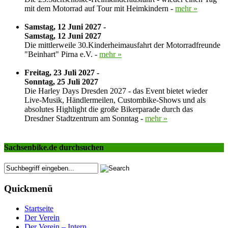
mit dem Motorrad auf Tour mit Heimkindern -
mehr »
Samstag, 12 Juni 2027 -
Samstag, 12 Juni 2027
Die mittlerweile 30.Kinderheimausfahrt der Motorradfreunde
"Beinhart" Pirna e.V. -
mehr »
Freitag, 23 Juli 2027 -
Sonntag, 25 Juli 2027
Die Harley Days Dresden 2027 - das Event bietet wieder
Live-Musik, Händlermeilen, Custombike-Shows und als
absolutes Highlight die große Bikerparade durch das
Dresdner Stadtzentrum am Sonntag -
mehr »
Sachsenbike.de durchsuchen
Quickmenü
Startseite
Der Verein
Der Verein – Intern