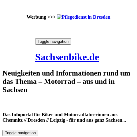
Werbung >>>
Skip
Toggle navigation
to
8. August 2026
content
Sachsenbike.de
Neuigkeiten und Informationen rund um
das Thema – Motorrad – aus und in
Sachsen
Das Infoportal für Biker und Motorradfahrerinnen aus
Chemnitz // Dresden // Leipzig - für und aus ganz Sachsen...
Toggle navigation