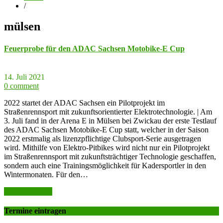
/
mülsen
Feuerprobe für den ADAC Sachsen Motobike-E Cup
14. Juli 2021
0 comment
2022 startet der ADAC Sachsen ein Pilotprojekt im
Straßenrennsport mit zukunftsorientierter Elektrotechnologie. | Am
3. Juli fand in der Arena E in Mülsen bei Zwickau der erste Testlauf
des ADAC Sachsen Motobike-E Cup statt, welcher in der Saison
2022 erstmalig als lizenzpflichtige Clubsport-Serie ausgetragen
wird. Mithilfe von Elektro-Pitbikes wird nicht nur ein Pilotprojekt
im Straßenrennsport mit zukunftsträchtiger Technologie geschaffen,
sondern auch eine Trainingsmöglichkeit für Kadersportler in den
Wintermonaten. Für den…
weiter lesen >>
Termine eintragen