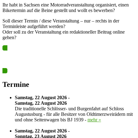
Ihr habt in Sachsen eine Motorradveranstaltung organisiert, einen
Bikertermin auf die Beine gestellt und wollt es bewerben?
Soll dieser Termin / diese Veranstaltung – nur – rechts in der
Terminleiste aufgeführt werden?
Oder soll zu der Veranstaltung ein redaktioneller Beitrag online
gehen?
Ja? Dann los – Termin nun hier eintragen…
Termine
Samstag, 22 August 2026 -
Samstag, 22 August 2026
Die traditionelle Schlösser- und Burgenfahrt auf Schloss
Augustusburg - für alle Besitzer von Oldtimerzweirädern mit
und ohne Seitenwagen bis BJ 1939 -
mehr »
Samstag, 22 August 2026 -
Sonntag, 23 August 2026