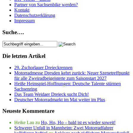
Partner von Sachsenbike werden?
Kontakt
Datenschutzerklärung
Impressum
Suche….
Die letzten Artikel
29. Zschorlauer Dreieckrennen
Motorradmesse Dresden kehrt zurück: Neuer Szenetreffpunkt
für alle Zweiradbeigeisterte zum Saisonstart 2027
Heiße Heimspiel-Hoffnungen: Deutsche Talente stürmen
Sachsenring
Das Team Weidaer Dreieck sucht Dich!
Deutscher Motorradmarkt im Mai weiter im Plus
Neueste Kommentare
Heike Lau
zu
Ho, Ho, Ho – bald ist es wieder soweit!
Schwerer Unfall in Mannheim: Zwei Motorradfahrer