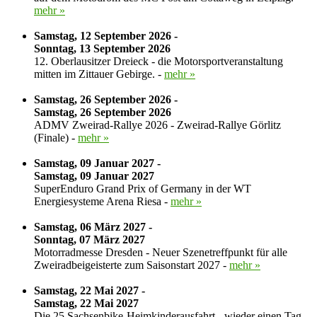
mehr »
Samstag, 12 September 2026 -
Sonntag, 13 September 2026
12. Oberlausitzer Dreieck - die Motorsportveranstaltung
mitten im Zittauer Gebirge. -
mehr »
Samstag, 26 September 2026 -
Samstag, 26 September 2026
ADMV Zweirad-Rallye 2026 - Zweirad-Rallye Görlitz
(Finale) -
mehr »
Samstag, 09 Januar 2027 -
Samstag, 09 Januar 2027
SuperEnduro Grand Prix of Germany in der WT
Energiesysteme Arena Riesa -
mehr »
Samstag, 06 März 2027 -
Sonntag, 07 März 2027
Motorradmesse Dresden - Neuer Szenetreffpunkt für alle
Zweiradbeigeisterte zum Saisonstart 2027 -
mehr »
Samstag, 22 Mai 2027 -
Samstag, 22 Mai 2027
Die 25.Sachsenbike-Heimkinderausfahrt - wieder einen Tag