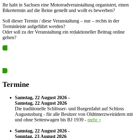
Ihr habt in Sachsen eine Motorradveranstaltung organisiert, einen
Bikertermin auf die Beine gestellt und wollt es bewerben?
Soll dieser Termin / diese Veranstaltung – nur – rechts in der
Terminleiste aufgeführt werden?
Oder soll zu der Veranstaltung ein redaktioneller Beitrag online
gehen?
Ja? Dann los – Termin nun hier eintragen…
Termine
Samstag, 22 August 2026 -
Samstag, 22 August 2026
Die traditionelle Schlösser- und Burgenfahrt auf Schloss
Augustusburg - für alle Besitzer von Oldtimerzweirädern mit
und ohne Seitenwagen bis BJ 1939 -
mehr »
Samstag, 22 August 2026 -
Sonntag, 23 August 2026