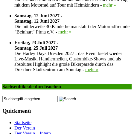
mit dem Motorrad auf Tour mit Heimkindern -
mehr »
Samstag, 12 Juni 2027 -
Samstag, 12 Juni 2027
Die mittlerweile 30.Kinderheimausfahrt der Motorradfreunde
"Beinhart" Pirna e.V. -
mehr »
Freitag, 23 Juli 2027 -
Sonntag, 25 Juli 2027
Die Harley Days Dresden 2027 - das Event bietet wieder
Live-Musik, Händlermeilen, Custombike-Shows und als
absolutes Highlight die große Bikerparade durch das
Dresdner Stadtzentrum am Sonntag -
mehr »
Sachsenbike.de durchsuchen
Quickmenü
Startseite
Der Verein
Der Verein – Intern