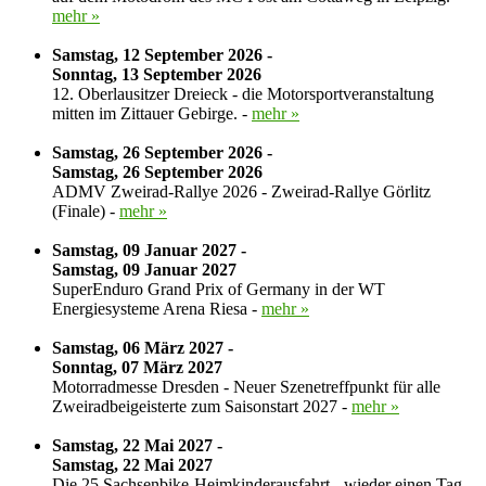
mehr »
Samstag, 12 September 2026 -
Sonntag, 13 September 2026
12. Oberlausitzer Dreieck - die Motorsportveranstaltung
mitten im Zittauer Gebirge. -
mehr »
Samstag, 26 September 2026 -
Samstag, 26 September 2026
ADMV Zweirad-Rallye 2026 - Zweirad-Rallye Görlitz
(Finale) -
mehr »
Samstag, 09 Januar 2027 -
Samstag, 09 Januar 2027
SuperEnduro Grand Prix of Germany in der WT
Energiesysteme Arena Riesa -
mehr »
Samstag, 06 März 2027 -
Sonntag, 07 März 2027
Motorradmesse Dresden - Neuer Szenetreffpunkt für alle
Zweiradbeigeisterte zum Saisonstart 2027 -
mehr »
Samstag, 22 Mai 2027 -
Samstag, 22 Mai 2027
Die 25.Sachsenbike-Heimkinderausfahrt - wieder einen Tag