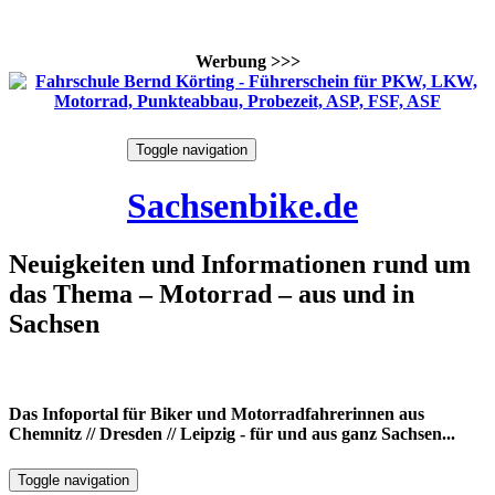
Werbung >>>
Skip
Toggle navigation
to
8. August 2026
content
Sachsenbike.de
Neuigkeiten und Informationen rund um
das Thema – Motorrad – aus und in
Sachsen
Das Infoportal für Biker und Motorradfahrerinnen aus
Chemnitz // Dresden // Leipzig - für und aus ganz Sachsen...
Toggle navigation