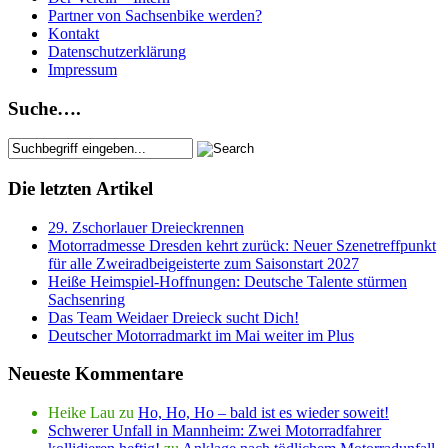
Partner von Sachsenbike werden?
Kontakt
Datenschutzerklärung
Impressum
Suche….
Die letzten Artikel
29. Zschorlauer Dreieckrennen
Motorradmesse Dresden kehrt zurück: Neuer Szenetreffpunkt
für alle Zweiradbeigeisterte zum Saisonstart 2027
Heiße Heimspiel-Hoffnungen: Deutsche Talente stürmen
Sachsenring
Das Team Weidaer Dreieck sucht Dich!
Deutscher Motorradmarkt im Mai weiter im Plus
Neueste Kommentare
Heike Lau
zu
Ho, Ho, Ho – bald ist es wieder soweit!
Schwerer Unfall in Mannheim: Zwei Motorradfahrer