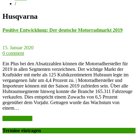
/
Husqvarna
Positive Entwicklung: Der deutsche Motorradmarkt 2019
15. Januar 2020
0 comment
Ein Plus bei den Absatzzahlen können die Motorradhersteller für
2019 in allen Segmenten verzeichnen. Der wichtige Markt der
Krafträder mit mehr als 125 Kubikzentimetern Hubraum legte im
vergangenen Jahr um 4,4 Prozent zu. | Motorradhersteller und
Importeure können mit der Saison 2019 zufrieden sein. Über alle
Hubraumsegmente hinweg konnte die Branche 165.311 Fahrzeuge
verkaufen. Dies entspricht einem Zuwachs von 6,5 Prozent
gegenüber dem Vorjahr. Getragen wurde das Wachstum von
einem…
weiter lesen >>
Termine eintragen