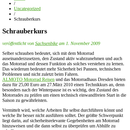
/
Uncategorized
/
Schrauberkurs
Schrauberkurs
veröffentlicht von
Sachsenbike
am 1. November 2009
Selber schrauben bedeutet, sich mit dem Motorrad
auseinanderzusetzen, den Zustand aktiv wahrzunehmen und auch
das Motorrad und dessen Funktion als solches verstehen zu lernen.
Das wiederum bedeutet mehr Sicherheit bei Pannen, technischen
Problemen und nicht zuletzt beim Fahren.
ALMOTO Motorrad Reisen
und das Motorradhaus Dresden bieten
dazu für 25,00 Euro am 27.März 2010 einen Technikkurs an, denn
besonders nach der Winterpause ist es wichtig, den Zustand des
Motorrades zu prüfen um einen technisch einwandfreien Start in die
Saison zu gewährleisten.
Vermittelt wird, welche Arbeiten Ihr selbst durchführen könnt und
welche Ihr besser nicht ausführen solltet. Der größte Schwerpunkt
liegt darin, auf sicherheitsrelevante Gegebenheiten am Motorrad
hinzuweisen und die dann selbst zu überprüfen um Abhilfe zu