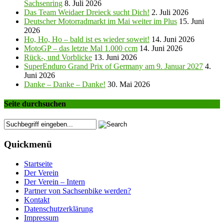
Sachsenring
8. Juli 2026
Das Team Weidaer Dreieck sucht Dich!
2. Juli 2026
Deutscher Motorradmarkt im Mai weiter im Plus
15. Juni
2026
Ho, Ho, Ho – bald ist es wieder soweit!
14. Juni 2026
MotoGP – das letzte Mal 1.000 ccm
14. Juni 2026
Rück-, und Vorblicke
13. Juni 2026
SuperEnduro Grand Prix of Germany am 9. Januar 2027
4.
Juni 2026
Danke – Danke – Danke!
30. Mai 2026
Seite durchsuchen
Quickmenü
Startseite
Der Verein
Der Verein – Intern
Partner von Sachsenbike werden?
Kontakt
Datenschutzerklärung
Impressum