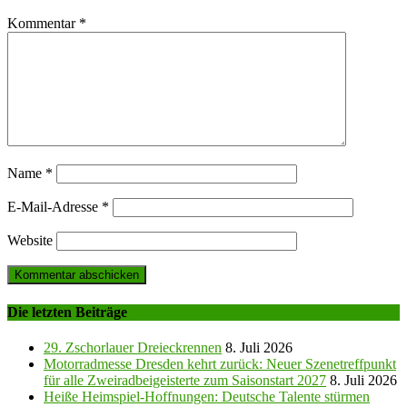
Kommentar
*
Name
*
E-Mail-Adresse
*
Website
Die letzten Beiträge
29. Zschorlauer Dreieckrennen
8. Juli 2026
Motorradmesse Dresden kehrt zurück: Neuer Szenetreffpunkt
für alle Zweiradbeigeisterte zum Saisonstart 2027
8. Juli 2026
Heiße Heimspiel-Hoffnungen: Deutsche Talente stürmen