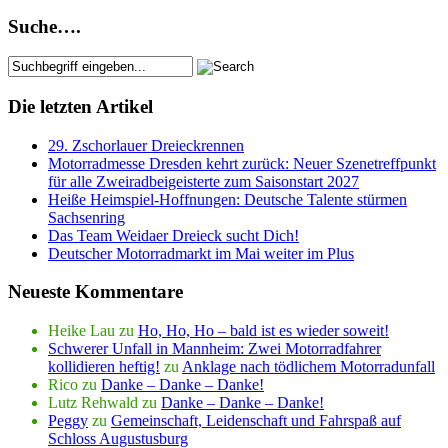
Suche….
Die letzten Artikel
29. Zschorlauer Dreieckrennen
Motorradmesse Dresden kehrt zurück: Neuer Szenetreffpunkt
für alle Zweiradbeigeisterte zum Saisonstart 2027
Heiße Heimspiel-Hoffnungen: Deutsche Talente stürmen
Sachsenring
Das Team Weidaer Dreieck sucht Dich!
Deutscher Motorradmarkt im Mai weiter im Plus
Neueste Kommentare
Heike Lau
zu
Ho, Ho, Ho – bald ist es wieder soweit!
Schwerer Unfall in Mannheim: Zwei Motorradfahrer
kollidieren heftig!
zu
Anklage nach tödlichem Motorradunfall
Rico
zu
Danke – Danke – Danke!
Lutz Rehwald
zu
Danke – Danke – Danke!
Peggy
zu
Gemeinschaft, Leidenschaft und Fahrspaß auf
Schloss Augustusburg