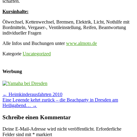
schaffen.
Kursinhalte:
Ölwechsel, Kettenwechsel, Bremsen, Elektrik, Licht, Nothilfe mit
Bordmitteln, Vergaser-, Ventileinstellung, Reifen, Beantwortung
individueller Fragen
Alle Infos und Buchungen unter
www.almoto.de
Kategorie
Uncategorized
Werbung
Post
←
Heimkinderausfahrten 2010
Eine Legende kehrt zurück – die Beachparty in Dresden am
navigation
Heiligabend…
→
Schreibe einen Kommentar
Deine E-Mail-Adresse wird nicht veröffentlicht.
Erforderliche
Felder sind mit
*
markiert