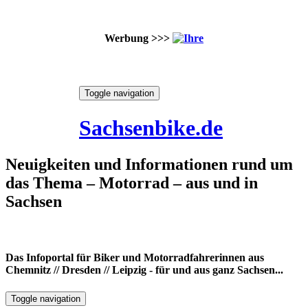
Werbung >>>
Skip
Toggle navigation
to
8. August 2026
content
Sachsenbike.de
Neuigkeiten und Informationen rund um
das Thema – Motorrad – aus und in
Sachsen
Das Infoportal für Biker und Motorradfahrerinnen aus
Chemnitz // Dresden // Leipzig - für und aus ganz Sachsen...
Toggle navigation