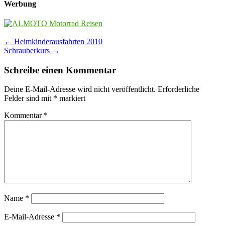
Werbung
Post
←
Heimkinderausfahrten 2010
Schrauberkurs
→
navigation
Schreibe einen Kommentar
Deine E-Mail-Adresse wird nicht veröffentlicht.
Erforderliche
Felder sind mit
*
markiert
Kommentar
*
Name
*
E-Mail-Adresse
*