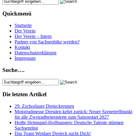
Quickmenü
Startseite
Der Verein
Der Verein – Intern
Partner von Sachsenbike werden?
Kontakt
Datenschutzerklärung
Impressum
Suche….
Die letzten Artikel
29. Zschorlauer Dreieckrennen
Motorradmesse Dresden kehrt zurück: Neuer Szenetreffpunkt
für alle Zweiradbeigeisterte zum Saisonstart 2027
Heiße Heimspiel-Hoffnungen: Deutsche Talente stürmen
Sachsenring
Das Team Weidaer Dreieck sucht Dich!