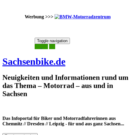
Werbung >>>
Skip
Toggle navigation
to
9. August 2026
content
Sachsenbike.de
Neuigkeiten und Informationen rund um
das Thema – Motorrad – aus und in
Sachsen
Das Infoportal für Biker und Motorradfahrerinnen aus
Chemnitz // Dresden // Leipzig - für und aus ganz Sachsen...