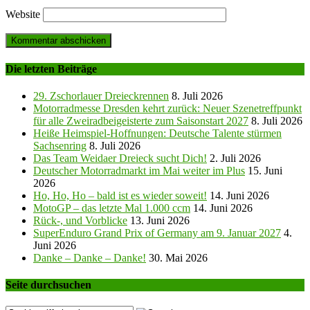
Website
Die letzten Beiträge
29. Zschorlauer Dreieckrennen
8. Juli 2026
Motorradmesse Dresden kehrt zurück: Neuer Szenetreffpunkt
für alle Zweiradbeigeisterte zum Saisonstart 2027
8. Juli 2026
Heiße Heimspiel-Hoffnungen: Deutsche Talente stürmen
Sachsenring
8. Juli 2026
Das Team Weidaer Dreieck sucht Dich!
2. Juli 2026
Deutscher Motorradmarkt im Mai weiter im Plus
15. Juni
2026
Ho, Ho, Ho – bald ist es wieder soweit!
14. Juni 2026
MotoGP – das letzte Mal 1.000 ccm
14. Juni 2026
Rück-, und Vorblicke
13. Juni 2026
SuperEnduro Grand Prix of Germany am 9. Januar 2027
4.
Juni 2026
Danke – Danke – Danke!
30. Mai 2026
Seite durchsuchen