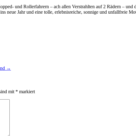
pped- und Rollerfahrern – ach allen Verstrahlten auf 2 Rädern – und 
ins neue Jahr und eine tolle, erlebnisreiche, sonnige und unfallfreie Mo
and
→
sind mit
*
markiert