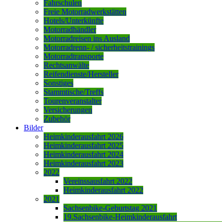
Fahrschulen
Freie Motorradwerkstätten
Hotels/Unterkünfte
Motorradhändler
Motorradreisen ins Ausland
Motorradrenn- / sicherheitstrainings
Motorradtransporte
Rechtsanwälte
Reifendienste/Hersteller
Sonstiges
Stammtische/Treffs
Tourenveranstalter
Versicherungen
Zubehör
Bilder
Heimkinderausfahrt 2026
Heimkinderausfahrt 2025
Heimkinderausfahrt 2024
Heimkinderausfahrt 2023
2022
Vereinssausfahrt 2022
Heimkinderausfahrt 2022
2021
Sachsenbike-Geburtstag 2021
19.Sachsenbike-Heimkinderausfahrt