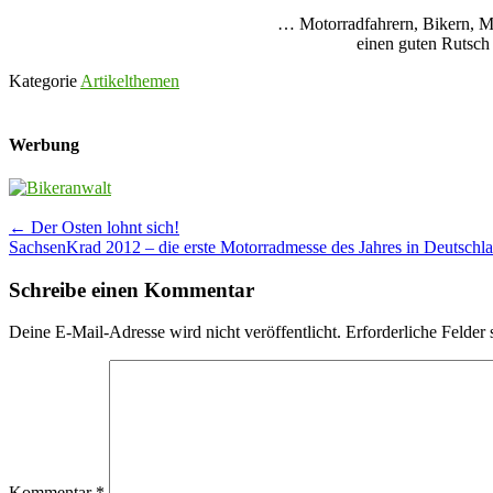
… Motorradfahrern, Bikern, Mo
einen guten Rutsch 
Kategorie
Artikelthemen
Werbung
Post
←
Der Osten lohnt sich!
SachsenKrad 2012 – die erste Motorradmesse des Jahres in Deutschl
navigation
Schreibe einen Kommentar
Deine E-Mail-Adresse wird nicht veröffentlicht.
Erforderliche Felder 
Kommentar
*