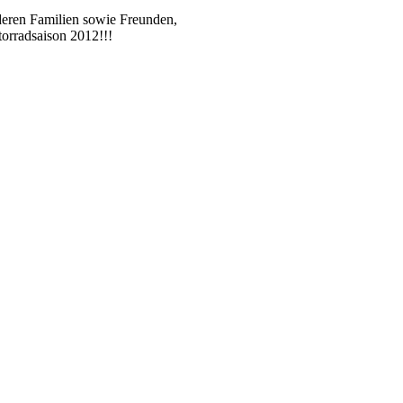
deren Familien sowie Freunden,
torradsaison 2012!!!